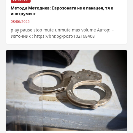
Методи Методиев: Еврозоната не е панацея, тя е
инструмент
08/06/2025
play pause stop mute unmute max volume Автор: –
Източник : https://bnr.bg/post/102168408