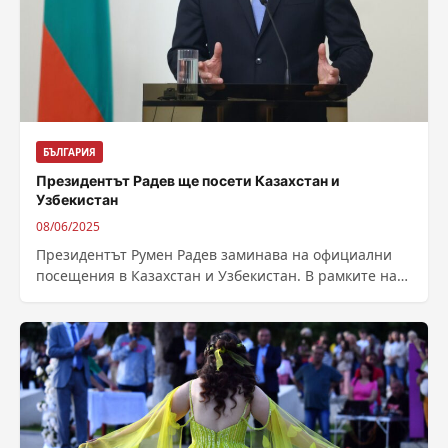
БЪЛГАРИЯ
Президентът Радев ще посети Казахстан и
Узбекистан
08/06/2025
Президентът Румен Радев заминава на официални
посещения в Казахстан и Узбекистан. В рамките на
двете визити българският държавен глава ще...