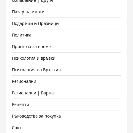
Оживление | Други
Пазар на имоти
Подаръци и Празници
Политика
Прогноза за време
Психология и връзки
Психология на Връзките
Регионални
Регионални | Варна
Рецепти
Ръководства за покупка
Свят