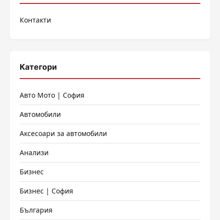
на
Контакти
страници
Категори
Авто Мото | София
Автомобили
Аксесоари за автомобили
Анализи
Бизнес
Бизнес | София
България