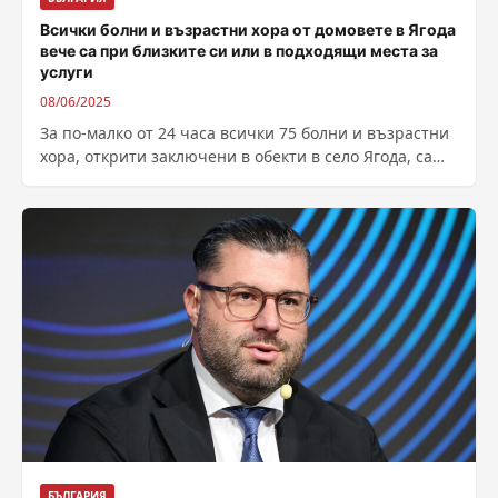
Всички болни и възрастни хора от домовете в Ягода
вече са при близките си или в подходящи места за
услуги
08/06/2025
За по-малко от 24 часа всички 75 болни и възрастни
хора, открити заключени в обекти в село Ягода, са
настанени...
БЪЛГАРИЯ