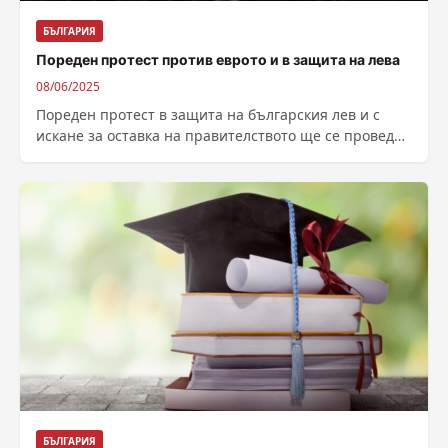
БЪЛГАРИЯ
Пореден протест против еврото и в защита на лева
08/06/2025
Пореден протест в защита на българския лев и с
искане за оставка на правителството ще се проведе
днес в София...
БЪЛГАРИЯ