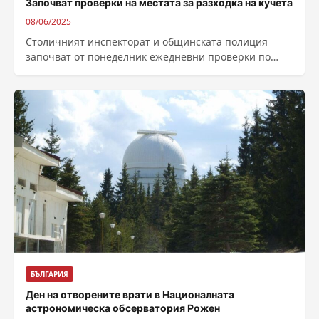
Започват проверки на местата за разходка на кучета
08/06/2025
Столичният инспекторат и общинската полиция
започват от понеделник ежедневни проверки по
местата, където се разхождат домашни кучета. Ще се
следи...
БЪЛГАРИЯ
Ден на отворените врати в Националната
астрономическа обсерватория Рожен