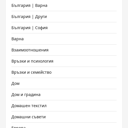
България | Варна
България | Други
България | София
Варна
Взаимоотношения
Връзки и психология
Връзки и семейство
Дом
Дом и градина
Домашен текстил
Домашни съвети
Европа