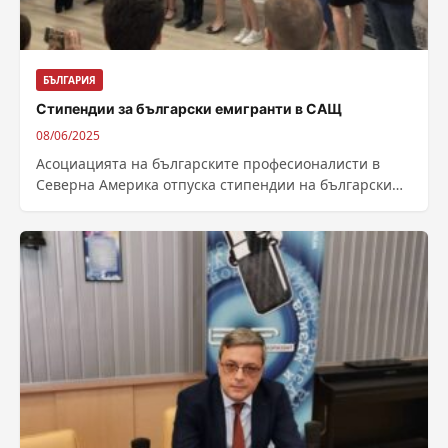
БЪЛГАРИЯ
Стипендии за български емигранти в САЩ
08/06/2025
Асоциацията на българските професионалисти в
Северна Америка отпуска стипендии на български
емигрантски деца. Стипендиите са седем – по 1000
долара...