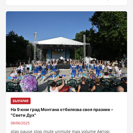
БЪЛГАРИЯ
На 9 юни град Монтана отбелязва своя празник –
"Свети Дух"
08/06/2025
play pause stop mute unmute max volume Автор: