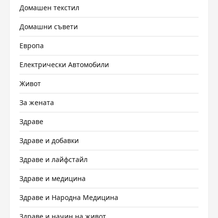
Домашен текстил
Домашни съвети
Европа
Електрически Автомобили
Живот
За жената
Здраве
Здраве и добавки
Здраве и лайфстайл
Здраве и медицина
Здраве и Народна Медицина
Здраве и начин на живот