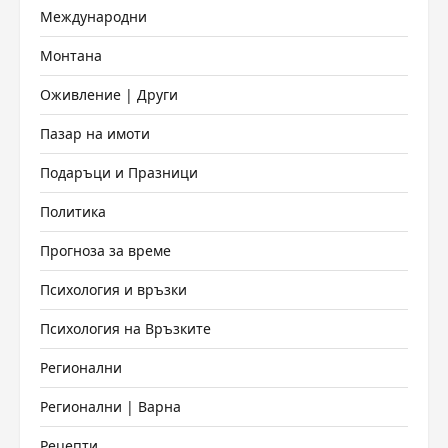
Международни
Монтана
Оживление | Други
Пазар на имоти
Подаръци и Празници
Политика
Прогноза за време
Психология и връзки
Психология на Връзките
Регионални
Регионални | Варна
Рецепти