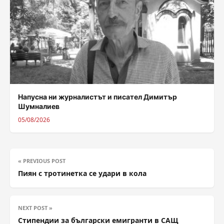
Напусна ни журналистът и писател Димитър
Шумналиев
05/08/2026
« PREVIOUS POST
Пиян с тротинетка се удари в кола
NEXT POST »
Стипендии за български емигранти в САЩ