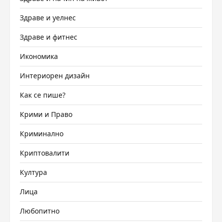
Здраве и уелнес
Здраве и фитнес
Икономика
Интериорен дизайн
Как се пише?
Крими и Право
Криминално
Криптовалити
Култура
Лица
Любопитно