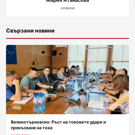
Мария Атанасова
новини
Свързани новини
Великотърновско: Ръст на токовите удари и
прекъсване на тока