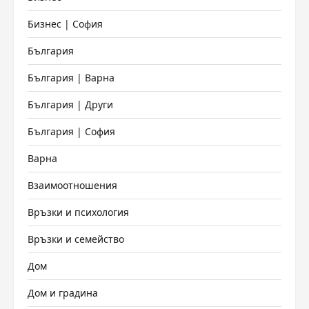
Бизнес | София
България
България | Варна
България | Други
България | София
Варна
Взаимоотношения
Връзки и психология
Връзки и семейство
Дом
Дом и градина