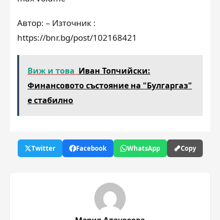
Автор: – Източник :
https://bnr.bg/post/102168421
Виж и това
Иван Топчийски:
Финансовото състояние на "Булгаргаз"
е стабилно
Twitter
Facebook
WhatsApp
Copy