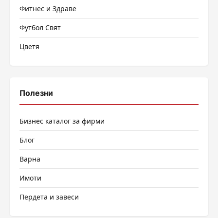
Фитнес и Здраве
Футбол Свят
Цветя
Полезни
Бизнес каталог за фирми
Блог
Варна
Имоти
Пердета и завеси