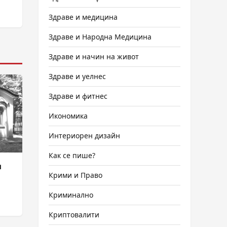
Здраве и медицина
Здраве и Народна Медицина
Здраве и начин на живот
Здраве и уелнес
Здраве и фитнес
Икономика
Интериорен дизайн
Как се пише?
и
Крими и Право
Криминално
Криптовалити