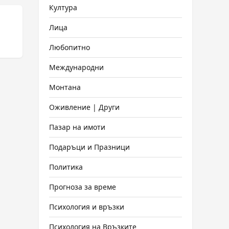
Култура
Лица
Любопитно
Международни
Монтана
Оживление | Други
Пазар на имоти
Подаръци и Празници
Политика
Прогноза за време
Психология и връзки
Психология на Връзките