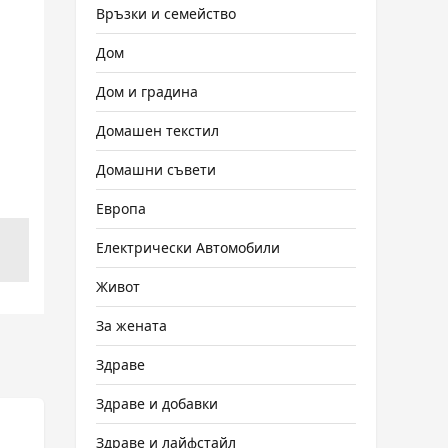
Връзки и семейство
Дом
Дом и градина
Домашен текстил
Домашни съвети
Европа
Електрически Автомобили
Живот
За жената
Здраве
Здраве и добавки
Здраве и лайфстайл