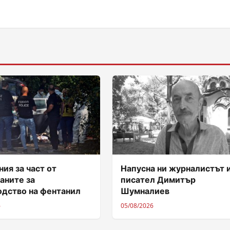
ия за част от
Напусна ни журналистът 
аните за
писател Димитър
одство на фентанил
Шумналиев
6
05/08/2026