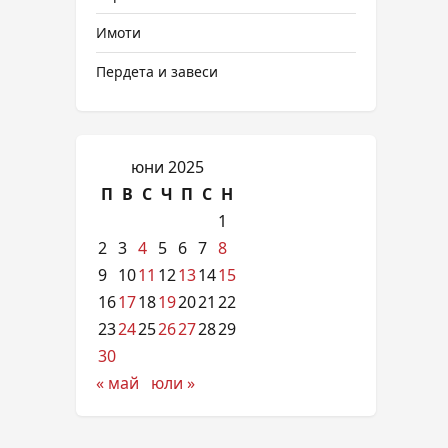
Имоти
Пердета и завеси
юни 2025
П
В
С
Ч
П
С
Н
1
2
3
4
5
6
7
8
9
10
11
12
13
14
15
16
17
18
19
20
21
22
23
24
25
26
27
28
29
30
« май
юли »