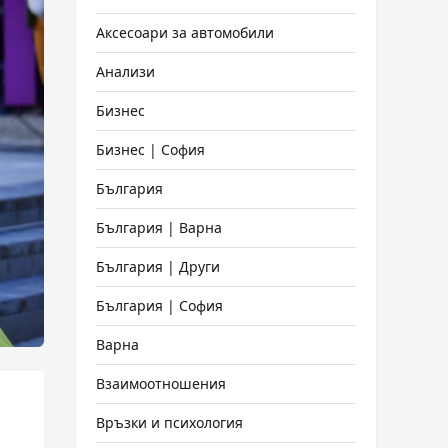
Аксесоари за автомобили
Анализи
Бизнес
Бизнес | София
България
България | Варна
България | Други
България | София
Варна
Взаимоотношения
Връзки и психология