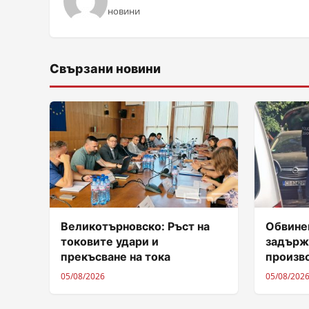
новини
Свързани новини
Великотърновско: Ръст на
Обвинен
токовите удари и
задърж
прекъсване на тока
произв
05/08/2026
05/08/202