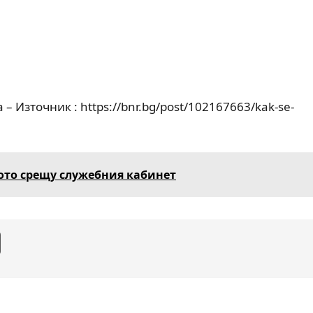
 Източник : https://bnr.bg/post/102167663/kak-se-
ото срещу служебния кабинет