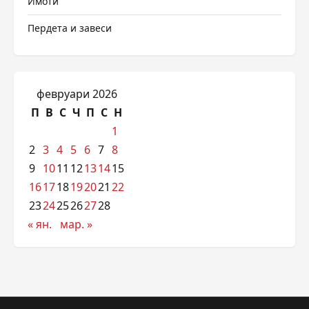
Имоти
Пердета и завеси
февруари 2026
П
В
С
Ч
П
С
Н
1
2
3
4
5
6
7
8
9
10
11
12
13
14
15
16
17
18
19
20
21
22
23
24
25
26
27
28
« ян.
мар. »