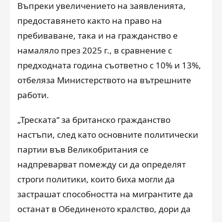
Въпреки увеличението на заявленията,
предоставянето както на право на
пребиваване, така и на гражданство е
намаляло през 2025 г., в сравнение с
предходната година съответно с 10% и 13%,
отбеляза Министерството на вътрешните
работи.
„Треската“ за британско гражданство
настъпи, след като основните политически
партии във Великобритания се
надпреварват помежду си да определят
строги политики, които биха могли да
застрашат способността на мигрантите да
останат в Обединеното кралство, дори да