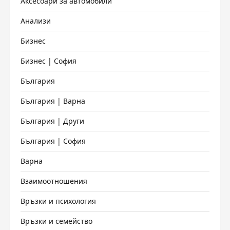
Аксесоари за автомобили
Анализи
Бизнес
Бизнес | София
България
България | Варна
България | Други
България | София
Варна
Взаимоотношения
Връзки и психология
Връзки и семейство