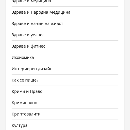
Здраве и медицина
Здраве и Народна Медицина
Здраве и начин на живот
Здраве и уелнес
Здраве и фитнес
Икономика
Интериорен дизайн
Как се пише?
Крими и Право
Криминално
Криптовалити
Култура