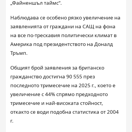
„Файненшъл таймс“.
Наблюдава се особено рязко увеличение на
заявленията от граждани на САЩ на фона
на все по-трескавия политически климат в
Америка под президентството на Доналд
Тръмп.
Общият брой заявления за британско
гражданство достигна 90 555 през
последното тримесечие на 2025 г., което е
увеличение с 44% спрямо предходното
тримесечие и най-високата стойност,
откакто се води подобна статистика от 2004
г.