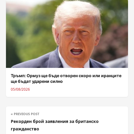
Тръмп: Ормуз ще бъде отворен скоро или иранците
ще бъдат ударени силно
05/08/2026
« PREVIOUS POST
Рекорден брой заявления за британско
гражданство