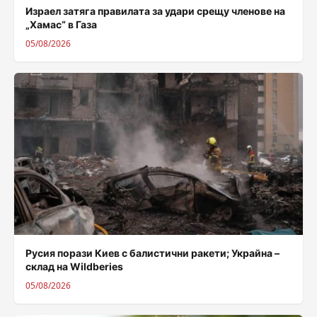
Израел затяга правилата за удари срещу членове на
„Хамас“ в Газа
05/08/2026
Русия порази Киев с балистични ракети; Украйна –
склад на Wildberies
05/08/2026