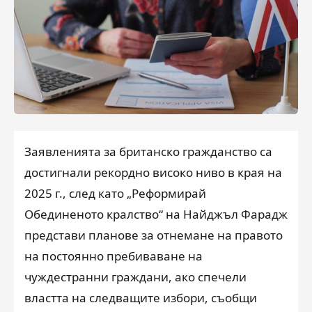
Заявленията за британско гражданство са
достигнали рекордно високо ниво в края на
2025 г., след като „Реформирай
Обединеното кралство“ на Найджъл Фарадж
представи планове за отнемане на правото
на постоянно пребиваване на
чуждестранни граждани, ако спечели
властта на следващите избори, съобщи