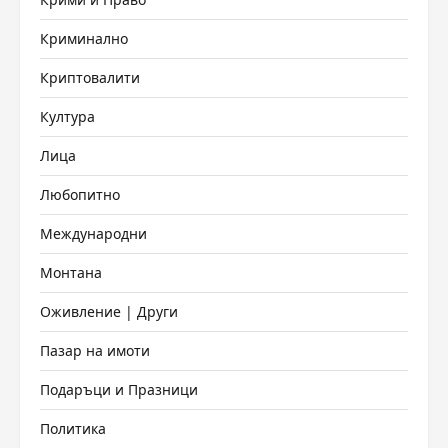
Криминално
Криптовалити
Култура
Лица
Любопитно
Международни
Монтана
Оживление | Други
Пазар на имоти
Подаръци и Празници
Политика