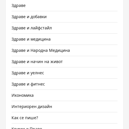
Здраве
Здраве и добавки
Здраве и лайфстайл
Здраве и медицина
Здраве и Народна Медицина
Здраве и начин на живот
Здраве и уелнес
Здраве и фитнес
Икономика
Интериорен дизайн
Как се пише?
Крими и Право