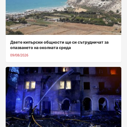
Двете кипърски общности ще си сътрудничат за
опазването на околната среда
09/08/2026