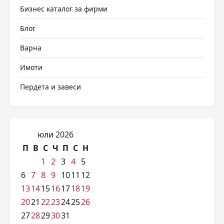
Бизнес каталог за фирми
Блог
Варна
Имоти
Пердета и завеси
юли 2026
П
В
С
Ч
П
С
Н
1
2
3
4
5
6
7
8
9
10
11
12
13
14
15
16
17
18
19
20
21
22
23
24
25
26
27
28
29
30
31