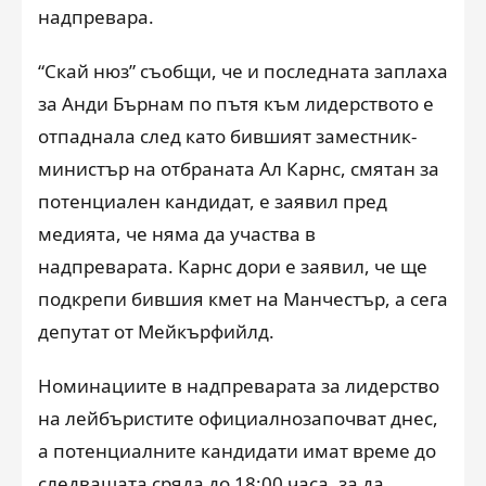
надпревара.
“Скай нюз” съобщи, че и последната заплаха
за Анди Бърнам по пътя към лидерството е
отпаднала след като бившият заместник-
министър на отбраната Ал Карнс, смятан за
потенциален кандидат, е заявил пред
медията, че няма да участва в
надпреварата. Карнс дори е заявил, че ще
подкрепи бившия кмет на Манчестър, а сега
депутат от Мейкърфийлд.
Номинациите в надпреварата за лидерство
на лейбъристите официалнозапочват днес,
а потенциалните кандидати имат време до
следващата сряда до 18:00 часа, за да