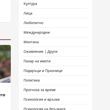
Култура
Лица
Любопитно
Международни
Монтана
Оживление | Други
Пазар на имоти
Подаръци и Празници
Политика
Прогноза за време
ите
Психология и връзки
Психология на Връзките