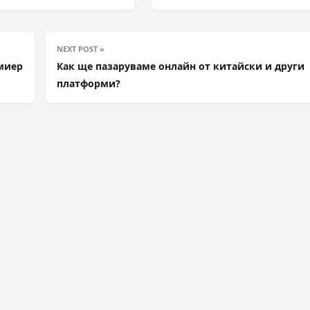
NEXT POST »
емиер
Как ще пазаруваме онлайн от китайски и други
платформи?