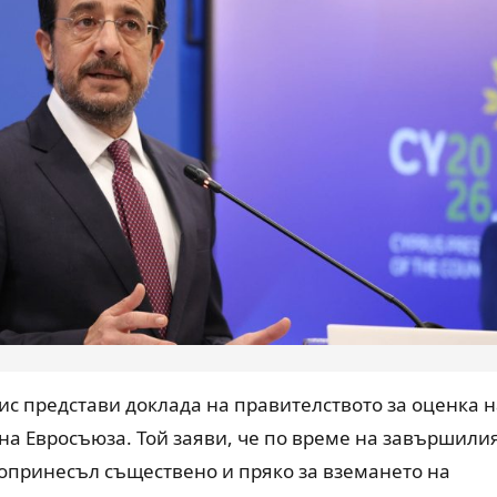
с представи доклада на правителството за оценка н
на Евросъюза. Той заяви, че по време на завършили
опринесъл съществено и пряко за вземането на