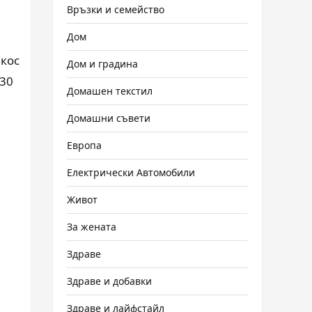
Връзки и семейство
Дом
кос
Дом и градина
 30
Домашен текстил
Домашни съвети
Европа
Електрически Автомобили
Живот
За жената
Здраве
Здраве и добавки
Здраве и лайфстайл