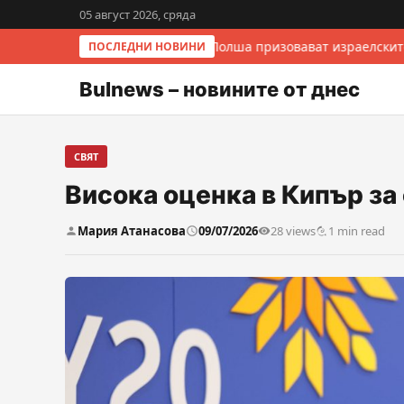
05 август 2026, сряда
Италия и Полша призовават израелските
ПОСЛЕДНИ НОВИНИ
Bulnews – новините от днес
СВЯТ
Висока оценка в Кипър з
Мария Атанасова
09/07/2026
28 views
1 min read