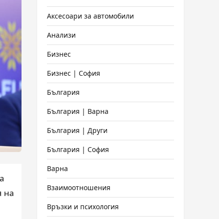
Аксесоари за автомобили
Анализи
Бизнес
Бизнес | София
България
България | Варна
България | Други
България | София
Варна
а
Взаимоотношения
я на
Връзки и психология