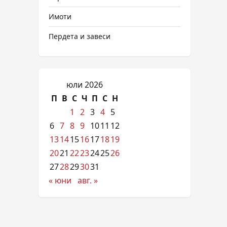
Имоти
Пердета и завеси
юли 2026
П
В
С
Ч
П
С
Н
1
2
3
4
5
6
7
8
9
10
11
12
13
14
15
16
17
18
19
20
21
22
23
24
25
26
27
28
29
30
31
« юни
авг. »