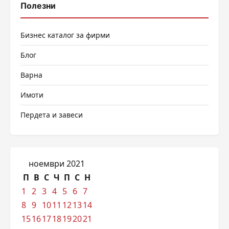
Полезни
Бизнес каталог за фирми
Блог
Варна
Имоти
Пердета и завеси
ноември 2021
П
В
С
Ч
П
С
Н
1
2
3
4
5
6
7
8
9
10
11
12
13
14
15
16
17
18
19
20
21