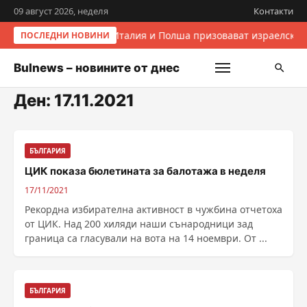
09 август 2026, неделя
Контакти
Италия и Полша призовават израелскит
ПОСЛЕДНИ НОВИНИ
Bulnews – новините от днес
Ден:
17.11.2021
БЪЛГАРИЯ
ЦИК показа бюлетината за балотажа в неделя
17/11/2021
Рекордна избирателна активност в чужбина отчетоха
от ЦИК. Над 200 хиляди наши сънародници зад
граница са гласували на вота на 14 ноември. От ...
БЪЛГАРИЯ