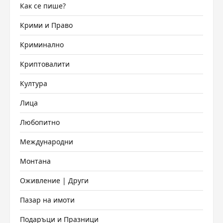
Как се пише?
Крими и Право
Криминално
Криптовалити
Култура
Лица
Любопитно
Международни
Монтана
Оживление | Други
Пазар на имоти
Подаръци и Празници