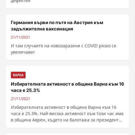
дефектен
Германия върви по пътя на Австрия към
задължителна ваксинация
21/11/2021
И там случаите на новозаразени с COVID рязко се
увеличават
ВАРНА
Избирателната активност в община Варна към 16
часа е 25.3%
21/11/2021
Избирателната активност в община Варна към 16
часа е 25.3%. Най-висока активност към този час има
в община Аврен, където на балотажа за президент
са ......