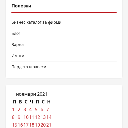
Полезни
Бизнес каталог за фирми
Блог
Варна
Имоти
Пердета и завеси
ноември 2021
П
В
С
Ч
П
С
Н
1
2
3
4
5
6
7
8
9
10
11
12
13
14
15
16
17
18
19
20
21