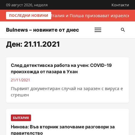
09 август 2026, неделя
Контакти
Италия и Полша призовават израелскит
ПОСЛЕДНИ НОВИНИ
Bulnews – новините от днес
Ден:
21.11.2021
След детективска работа на учен: COVID-19
произхожда от пазара в Ухан
21/11/2021
Първият документиран случай на заразен с вируса е
сгрешен
БЪЛГАРИЯ
Нинова: Във вторник започваме разговори за
правителство