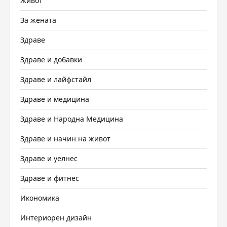
Живот
За жената
Здраве
Здраве и добавки
Здраве и лайфстайл
Здраве и медицина
Здраве и Народна Медицина
Здраве и начин на живот
Здраве и уелнес
Здраве и фитнес
Икономика
Интериорен дизайн