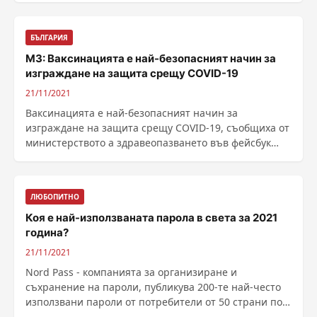
БЪЛГАРИЯ
МЗ: Ваксинацията е най-безопасният начин за
изграждане на защита срещу COVID-19
21/11/2021
Ваксинацията е най-безопасният начин за
изграждане на защита срещу COVID-19, съобщиха от
министерството а здравеопазването във фейсбук
страницата си. ......
ЛЮБОПИТНО
Коя е най-използваната парола в света за 2021
година?
21/11/2021
Nord Pass - компанията за организиране и
съхранение на пароли, публикува 200-те най-често
използвани пароли от потребители от 50 страни по
света за ......