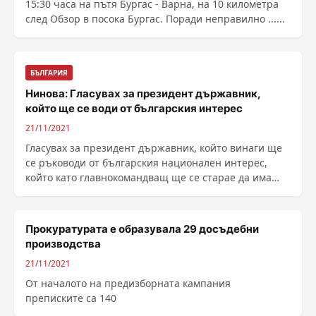
15:30 часа на пътя Бургас - Варна, на 10 километра
след Обзор в посока Бургас. Поради неправилно ......
БЪЛГАРИЯ
Нинова: Гласувах за президент държавник,
който ще се води от българския интерес
21/11/2021
Гласувах за президент държавник, който винаги ще
се ръководи от българския национален интерес,
който като главнокомандващ ще се старае да има
мир и ......
Прокуратурата е образувала 29 досъдебни
производства
21/11/2021
От началото на предизборната кампания
преписките са 140