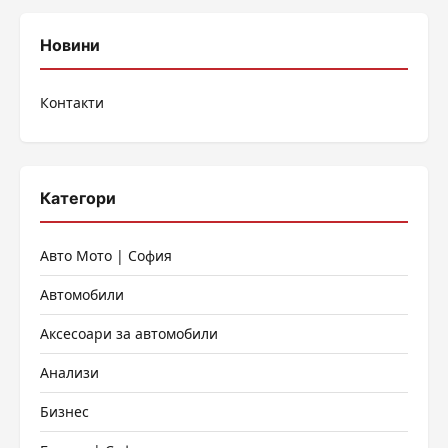
на
публикациите
Новини
на
Контакти
страници
Категори
Авто Мото | София
Автомобили
Аксесоари за автомобили
Анализи
Бизнес