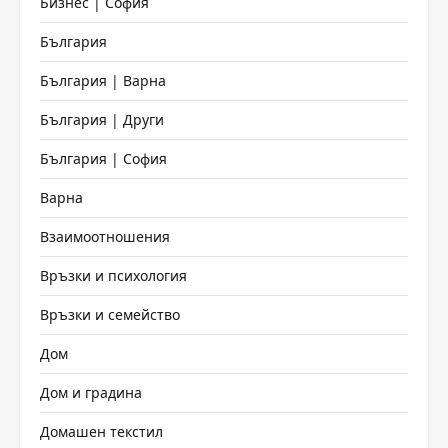
Бизнес | София
България
България | Варна
България | Други
България | София
Варна
Взаимоотношения
Връзки и психология
Връзки и семейство
Дом
Дом и градина
Домашен текстил