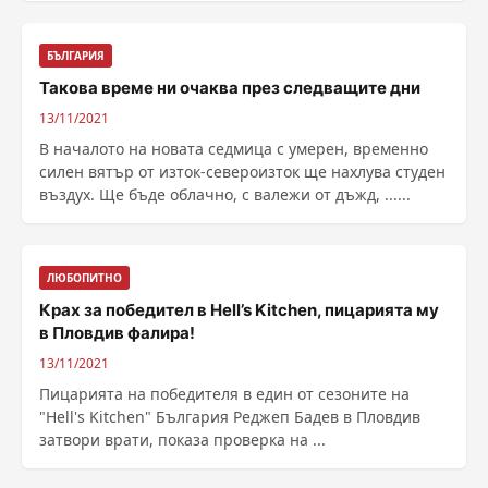
БЪЛГАРИЯ
Такова време ни очаква през следващите дни
13/11/2021
В началото на новата седмица с умерен, временно
силен вятър от изток-североизток ще нахлува студен
въздух. Ще бъде облачно, с валежи от дъжд, ......
ЛЮБОПИТНО
Крах за победител в Hell’s Kitchen, пицарията му
в Пловдив фалира!
13/11/2021
Пицарията на победителя в един от сезоните на
"Hell's Kitchen" България Реджеп Бадев в Пловдив
затвори врати, показа проверка на ...