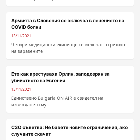
Армията в Словения се включва в лечението на
COVID болни
13/11/2021
Четири медицински екипи ще се включат в грижите
на заразените
Ето как арестуваха Орлин, заподозрян за
убийството на Евгения
13/11/2021
Единствено Bulgaria ON AIR е свидетел на
извеждането му
СЗО съветва: Не бавете новите ограничения, ако
случаите скачат