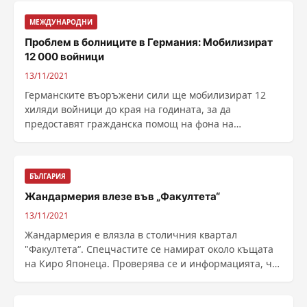
МЕЖДУНАРОДНИ
Проблем в болниците в Германия: Мобилизират
12 000 войници
13/11/2021
Германските въоръжени сили ще мобилизират 12
хиляди войници до края на годината, за да
предоставят гражданска помощ на фона на
четвъртата вълна на ......
БЪЛГАРИЯ
Жандармерия влезе във „Факултета“
13/11/2021
Жандармерия е влязла в столичния квартал
"Факултета“. Спецчастите се намират около къщата
на Киро Японеца. Проверява се и информацията, че
......