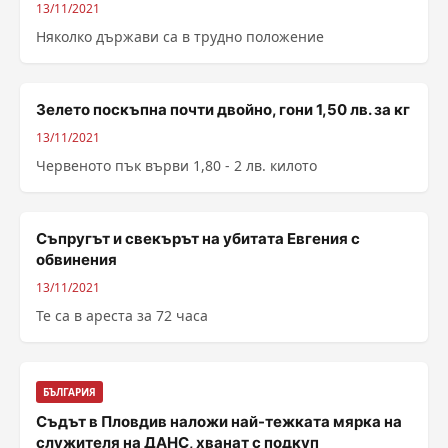
13/11/2021
Няколко държави са в трудно положение
Зелето поскъпна почти двойно, гони 1,50 лв. за кг
13/11/2021
Червеното пък върви 1,80 - 2 лв. килото
Съпругът и свекърът на убитата Евгения с
обвинения
13/11/2021
Те са в ареста за 72 часа
БЪЛГАРИЯ
Съдът в Пловдив наложи най-тежката мярка на
служителя на ДАНС, хванат с подкуп