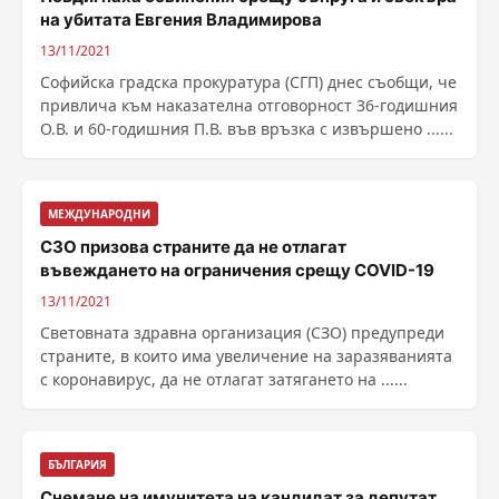
на убитата Евгения Владимирова
13/11/2021
Софийска градска прокуратура (СГП) днес съобщи, че
привлича към наказателна отговорност 36-годишния
О.В. и 60-годишния П.В. във връзка с извършено ......
МЕЖДУНАРОДНИ
СЗО призова страните да не отлагат
въвеждането на ограничения срещу COVID-19
13/11/2021
Световната здравна организация (СЗО) предупреди
страните, в които има увеличение на заразяванията
с коронавирус, да не отлагат затягането на ......
БЪЛГАРИЯ
Снемане на имунитета на кандидат за депутат