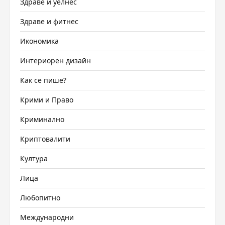
Здраве и уелнес
Здраве и фитнес
Икономика
Интериорен дизайн
Как се пише?
Крими и Право
Криминално
Криптовалити
Култура
Лица
Любопитно
Международни