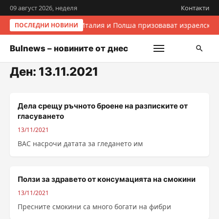
09 август 2026, неделя
Контакти
Италия и Полша призовават израелскит
ПОСЛЕДНИ НОВИНИ
Bulnews – новините от днес
Ден:
13.11.2021
Дела срещу ръчното броене на разписките от
гласуването
13/11/2021
ВАС насрочи датата за гледането им
Ползи за здравето от консумацията на смокини
13/11/2021
Пресните смокини са много богати на фибри