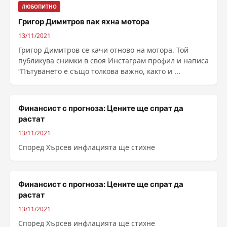
ЛЮБОПИТНО
Григор Димитров пак яхна мотора
13/11/2021
Григор Димитров се качи отново на мотора. Той
публикува снимки в своя Инстаграм профил и написа
“Пътуването е също толкова важно, както и ...
Финансист с прогноза: Цените ще спрат да
растат
13/11/2021
Според Хърсев инфлацията ще стихне
Финансист с прогноза: Цените ще спрат да
растат
13/11/2021
Според Хърсев инфлацията ще стихне