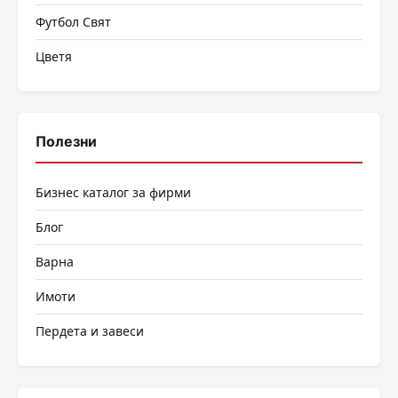
Футбол Свят
Цветя
Полезни
Бизнес каталог за фирми
Блог
Варна
Имоти
Пердета и завеси