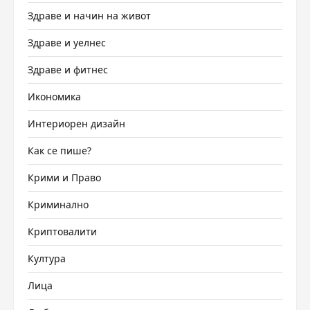
Здраве и начин на живот
Здраве и уелнес
Здраве и фитнес
Икономика
Интериорен дизайн
Как се пише?
Крими и Право
Криминално
Криптовалити
Култура
Лица