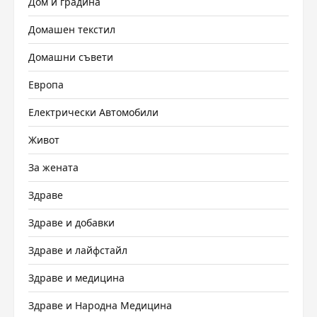
Дом и градина
Домашен текстил
Домашни съвети
Европа
Електрически Автомобили
Живот
За жената
Здраве
Здраве и добавки
Здраве и лайфстайл
Здраве и медицина
Здраве и Народна Медицина