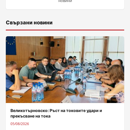
новини
Свързани новини
Великотърновско: Ръст на токовите удари и
прекъсване на тока
05/08/2026