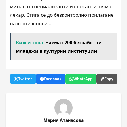
минават специализанти и стажанти, няма
лекар. Стига се до безконтролно прилагане
на кортизонови …
Виж и това
Наемат 200 безработни
младежи в културни институции
Twitter
Facebook
WhatsApp
Copy
Мария Атанасова