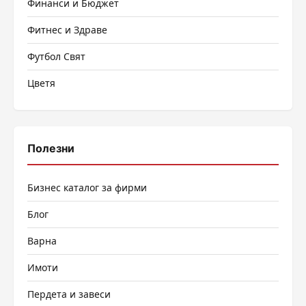
Финанси и Бюджет
Фитнес и Здраве
Футбол Свят
Цветя
Полезни
Бизнес каталог за фирми
Блог
Варна
Имоти
Пердета и завеси