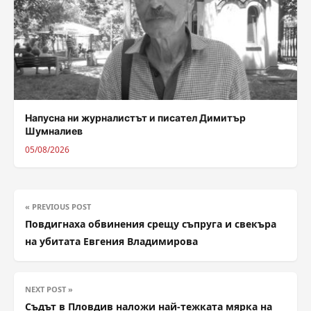
Напусна ни журналистът и писател Димитър
Шумналиев
05/08/2026
« PREVIOUS POST
Повдигнаха обвинения срещу съпруга и свекъра
на убитата Евгения Владимирова
NEXT POST »
Съдът в Пловдив наложи най-тежката мярка на