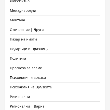
Любопитно
Международни
Монтана
Оживление | Други
Пазар на имоти
Подаръци и Празници
Политика
Прогноза за време
Психология и връзки
Психология на Връзките
Регионални
Регионални | Варна