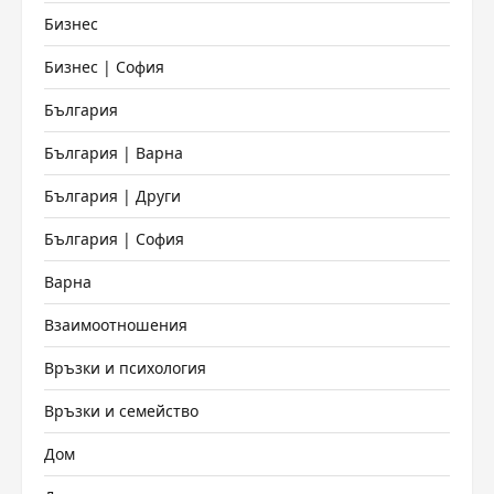
Бизнес
Бизнес | София
България
България | Варна
България | Други
България | София
Варна
Взаимоотношения
Връзки и психология
Връзки и семейство
Дом