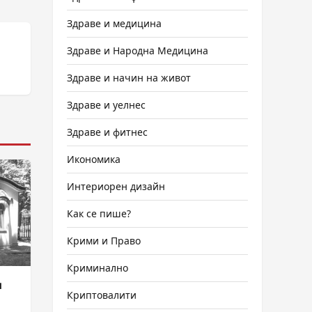
Здраве и медицина
Здраве и Народна Медицина
Здраве и начин на живот
Здраве и уелнес
Здраве и фитнес
Икономика
Интериорен дизайн
Как се пише?
Крими и Право
Криминално
и
Криптовалити