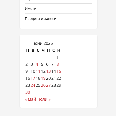
Имоти
Пердета и завеси
юни 2025
П
В
С
Ч
П
С
Н
1
2
3
4
5
6
7
8
9
10
11
12
13
14
15
16
17
18
19
20
21
22
23
24
25
26
27
28
29
30
« май
юли »