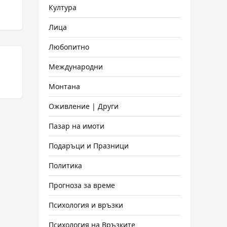
Култура
Лица
Любопитно
Международни
Монтана
Оживление | Други
Пазар на имоти
Подаръци и Празници
Политика
Прогноза за време
Психология и връзки
Психология на Връзките