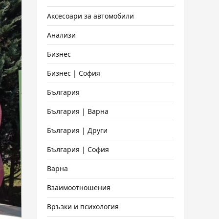
Аксесоари за автомобили
Анализи
Бизнес
Бизнес | София
България
България | Варна
България | Други
България | София
Варна
Взаимоотношения
Връзки и психология