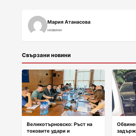
Мария Атанасова
новини
Свързани новини
Великотърновско: Ръст на
Обвинен
токовите удари и
задърж