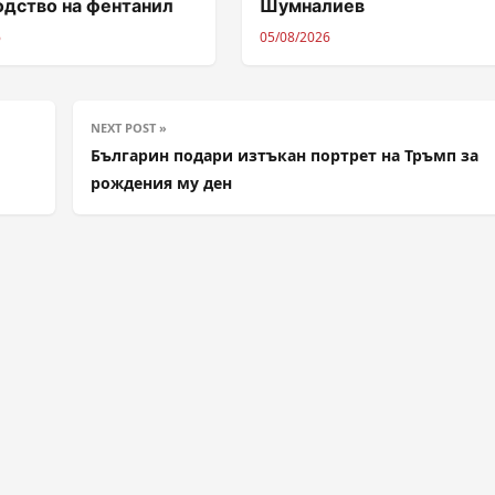
одство на фентанил
Шумналиев
6
05/08/2026
NEXT POST »
Българин подари изтъкан портрет на Тръмп за
рождения му ден