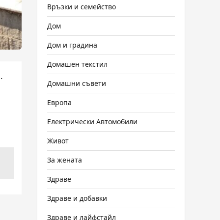
Връзки и семейство
Дом
Дом и градина
Домашен текстил
.
Домашни съвети
Европа
Електрически Автомобили
Живот
За жената
Здраве
Здраве и добавки
Здраве и лайфстайл