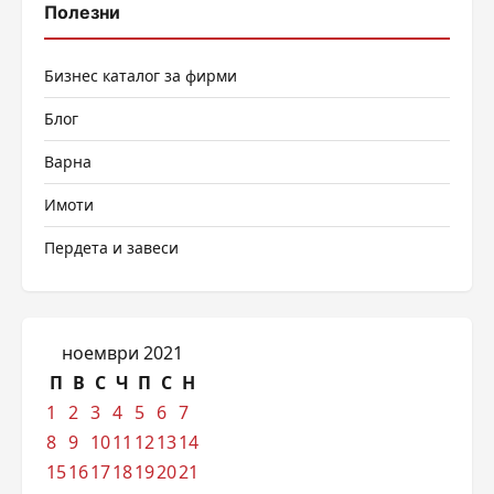
Полезни
Бизнес каталог за фирми
Блог
Варна
Имоти
Пердета и завеси
ноември 2021
П
В
С
Ч
П
С
Н
1
2
3
4
5
6
7
8
9
10
11
12
13
14
15
16
17
18
19
20
21