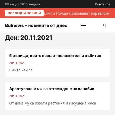
09 август 2026, неделя
Контакти
Италия и Полша призовават израелските 
ПОСЛЕДНИ НОВИНИ
Bulnews – новините от днес
Ден:
20.11.2021
5 сънища, които вещаят положителни събития
20/11/2021
Вижте кои са
Арестуваха мъж за отглеждане на канабис
20/11/2021
От дома му са иззети растения и изсушена маса