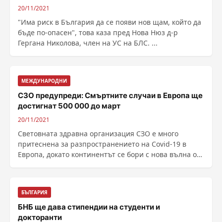
20/11/2021
"Има риск в България да се появи нов щам, който да
бъде по-опасен", това каза пред Нова Нюз д-р
Гергана Николова, член на УС на БЛС. ...
МЕЖДУНАРОДНИ
СЗО предупреди: Смъртните случаи в Европа ще
достигнат 500 000 до март
20/11/2021
Световната здравна организация СЗО е много
притеснена за разпространението на Covid-19 в
Европа, докато континентът се бори с нова вълна от
инфекции, ......
БЪЛГАРИЯ
БНБ ще дава стипендии на студенти и
докторанти