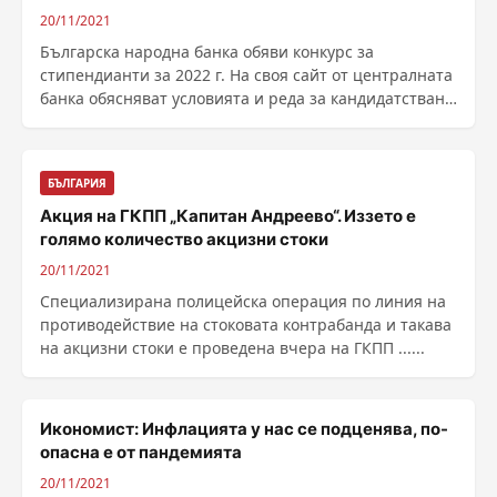
20/11/2021
Българска народна банка обяви конкурс за
стипендианти за 2022 г. На своя сайт от централната
банка обясняват условията и реда за кандидатстване
за ......
БЪЛГАРИЯ
Акция на ГКПП „Капитан Андреево“. Иззето е
голямо количество акцизни стоки
20/11/2021
Специализирана полицейска операция по линия на
противодействие на стоковата контрабанда и такава
на акцизни стоки е проведена вчера на ГКПП ......
Икономист: Инфлацията у нас се подценява, по-
опасна е от пандемията
20/11/2021