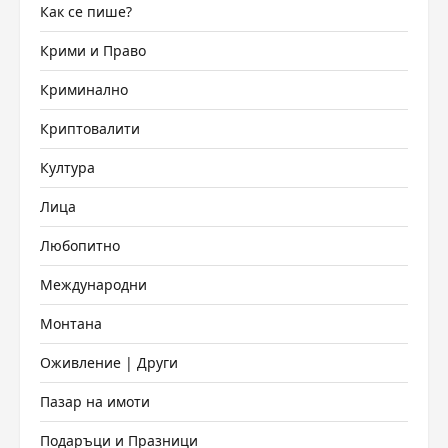
Как се пише?
Крими и Право
Криминално
Криптовалити
Култура
Лица
Любопитно
Международни
Монтана
Оживление | Други
Пазар на имоти
Подаръци и Празници