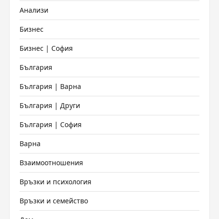
Анализи
Бизнес
Бизнес | София
България
България | Варна
България | Други
България | София
Варна
Взаимоотношения
Връзки и психология
Връзки и семейство