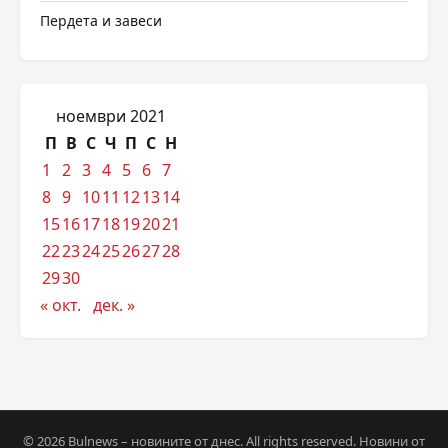
Пердета и завеси
ноември 2021
П
В
С
Ч
П
С
Н
1
2
3
4
5
6
7
8
9
10
11
12
13
14
15
16
17
18
19
20
21
22
23
24
25
26
27
28
29
30
« окт.
дек. »
© 2026 Bulnews – новините от днес. All rights reserved. Новини от