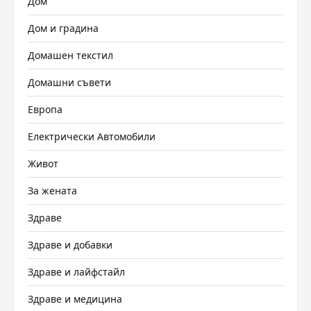
Дом
Дом и градина
Домашен текстил
Домашни съвети
Европа
Електрически Автомобили
Живот
За жената
Здраве
Здраве и добавки
Здраве и лайфстайл
Здраве и медицина