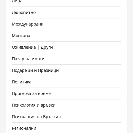
Лица
Любопитно
Международни
Монтана
Оживление | Други
Пазар на имоти
Подаръци и Празници
Политика
Прогноза за време
Психология и връзки
Психология на Връзките
Регионални