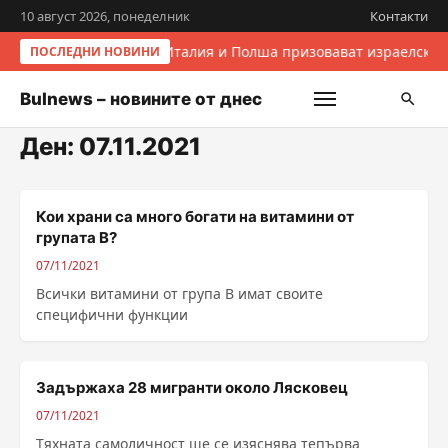
10 август 2026, понеделник
Контакти
Италия и Полша призовават израелскит
ПОСЛЕДНИ НОВИНИ
Bulnews – новините от днес
Ден:
07.11.2021
Кои храни са много богати на витамини от
групата В?
07/11/2021
Всички витамини от група В имат своите
специфични функции
Задържаха 28 мигранти около Лясковец
07/11/2021
Тяхната самоличност ще се изяснява тепърва