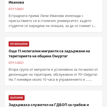
Иванова
07/11/2021
Естрадната прима Лили Иванова изненада с
присъствието си в столичен университет, където
студенти се наредиха на опашка, за да се снимат с
нея и да ......
РЕГИОНАЛНИ
Още 11 нелегални мигранти са задържани на
територията на община Омуртаг
07/11/2021
Втора група от мигранти е установена за по-малко от
денонощие на територия, обслужвана от РУ-Омуртаг.
На 7 ноември около 10 часа в управлението е ......
БЪЛГАРИЯ
Задържаха служител на ГДБОП за грабеж и