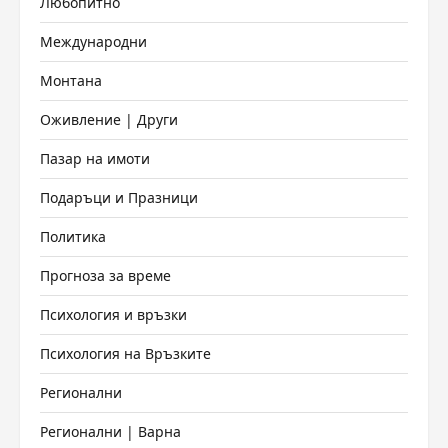
Любопитно
Международни
Монтана
Оживление | Други
Пазар на имоти
Подаръци и Празници
Политика
Прогноза за време
Психология и връзки
Психология на Връзките
Регионални
Регионални | Варна