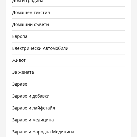
Дом и градина
Домашен текстил
Домашни съвети
Европа
Електрически Автомобили
Живот
За жената
Здраве
Здраве и добавки
Здраве и лайфстайл
Здраве и медицина
Здраве и Народна Медицина