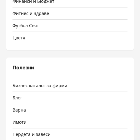
Финанси и Бюджет
Фитнес и Здраве
Футбол Свят
Цветя
Полезни
Бизнес каталог за фирми
Блог
Варна
Имоти
Пердета и завеси