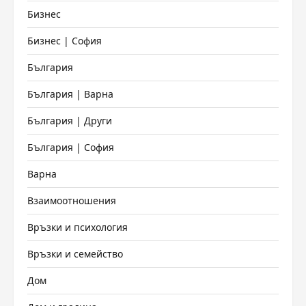
Бизнес
Бизнес | София
България
България | Варна
България | Други
България | София
Варна
Взаимоотношения
Връзки и психология
Връзки и семейство
Дом