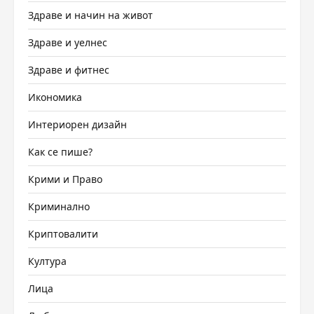
Здраве и начин на живот
Здраве и уелнес
Здраве и фитнес
Икономика
Интериорен дизайн
Как се пише?
Крими и Право
Криминално
Криптовалити
Култура
Лица