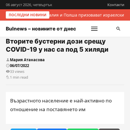
06 август 2026, четвъртък
Контакти
Италия и Полша призовават израелските 
ПОСЛЕДНИ НОВИНИ
Bulnews – новините от днес
Вторите бустерни дози срещу
COVID-19 у нас са под 5 хиляди
Мария Атанасова
06/07/2022
33 views
1 min read
Възрастното население е най-активно по
отношение на поставянето им