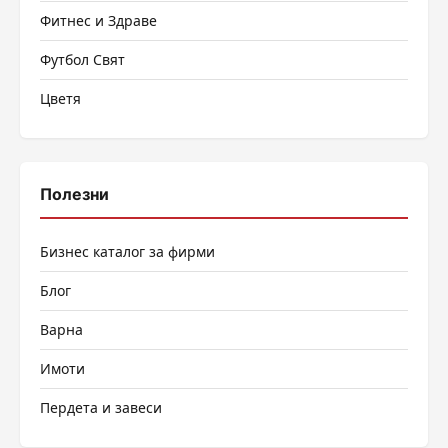
Фитнес и Здраве
Футбол Свят
Цветя
Полезни
Бизнес каталог за фирми
Блог
Варна
Имоти
Пердета и завеси