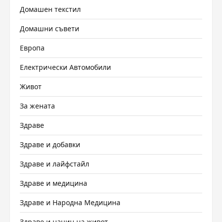
Домашен текстил
Домашни съвети
Европа
Електрически Автомобили
Живот
За жената
Здраве
Здраве и добавки
Здраве и лайфстайл
Здраве и медицина
Здраве и Народна Медицина
Здраве и начин на живот