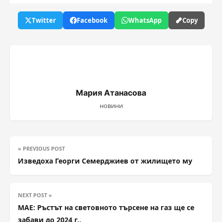
Twitter
Facebook
WhatsApp
Copy
Мария Атанасова
новини
« PREVIOUS POST
Изведоха Георги Семерджиев от жилището му
NEXT POST »
МАЕ: Ръстът на световното търсене на газ ще се
забави до 2024 г.,