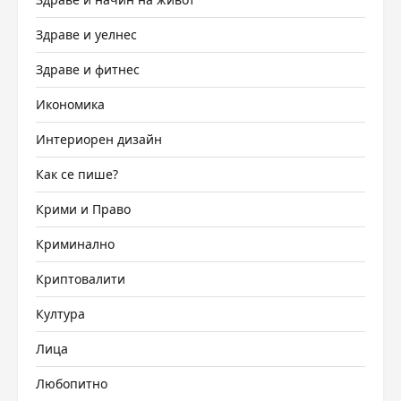
Здраве и уелнес
Здраве и фитнес
Икономика
Интериорен дизайн
Как се пише?
Крими и Право
Криминално
Криптовалити
Култура
Лица
Любопитно