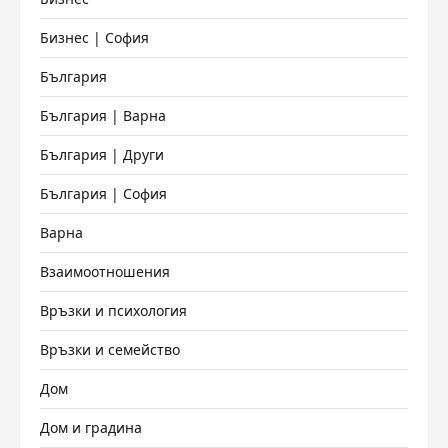
Бизнес | София
България
България | Варна
България | Други
България | София
Варна
Взаимоотношения
Връзки и психология
Връзки и семейство
Дом
Дом и градина