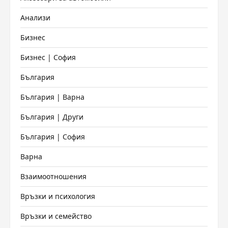
Анализи
Бизнес
Бизнес | София
България
България | Варна
България | Други
България | София
Варна
Взаимоотношения
Връзки и психология
Връзки и семейство