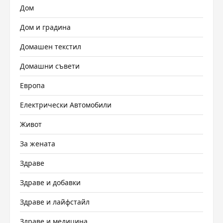
Дом
Дом и градина
Домашен текстил
Домашни съвети
Европа
Електрически Автомобили
Живот
За жената
Здраве
Здраве и добавки
Здраве и лайфстайл
Здраве и медицина