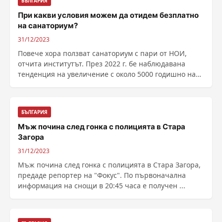
БЪЛГАРИЯ
При какви условия можем да отидем безплатно
на санаториум?
31/12/2023
Повече хора ползват санаториум с пари от НОИ,
отчита институтът. През 2022 г. бе наблюдавана
тенденция на увеличение с около 5000 годишно на
броя на ......
БЪЛГАРИЯ
Мъж почина след гонка с полицията в Стара
Загора
31/12/2023
Мъж почина след гонка с полицията в Стара Загора,
предаде репортер на "Фокус". По първоначална
информация на снощи в 20:45 часа е получен ...