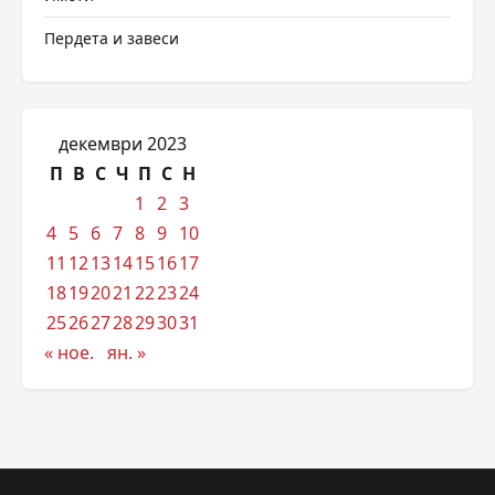
Пердета и завеси
декември 2023
П
В
С
Ч
П
С
Н
1
2
3
4
5
6
7
8
9
10
11
12
13
14
15
16
17
18
19
20
21
22
23
24
25
26
27
28
29
30
31
« ное.
ян. »