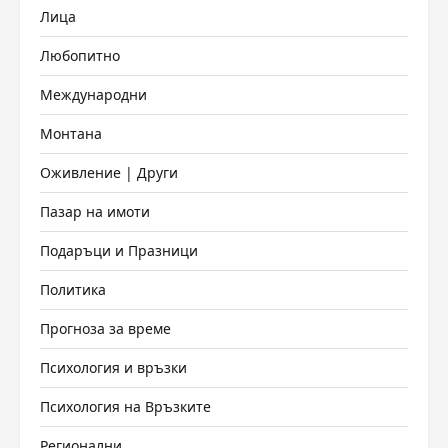
Лица
Любопитно
Международни
Монтана
Оживление | Други
Пазар на имоти
Подаръци и Празници
Политика
Прогноза за време
Психология и връзки
Психология на Връзките
Регионални