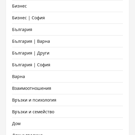
Бизнес
Бизнес | София
България
България | Варна
България | Други
България | София
Варна
Взаимоотношения
Връзки и психология
Връзки и семейство
Дом