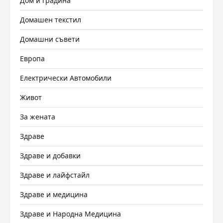
Дом и градина
Домашен текстил
Домашни съвети
Европа
Електрически Автомобили
Живот
За жената
Здраве
Здраве и добавки
Здраве и лайфстайл
Здраве и медицина
Здраве и Народна Медицина