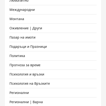
Любопитно
Международни
Монтана
Оживление | Други
Пазар на имоти
Подаръци и Празници
Политика
Прогноза за време
Психология и връзки
Психология на Връзките
Регионални
Регионални | Варна