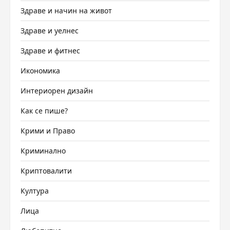
Здраве и начин на живот
Здраве и уелнес
Здраве и фитнес
Икономика
Интериорен дизайн
Как се пише?
Крими и Право
Криминално
Криптовалити
Култура
Лица