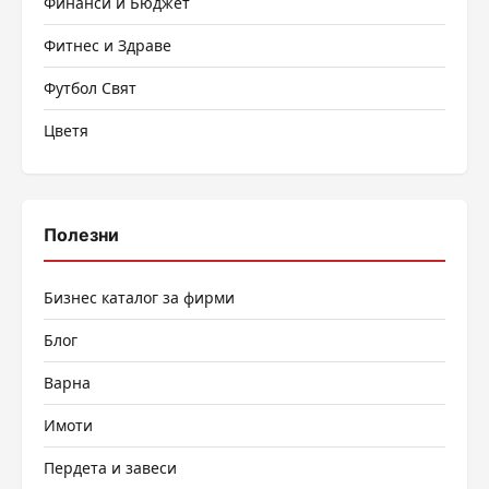
Финанси и Бюджет
Фитнес и Здраве
Футбол Свят
Цветя
Полезни
Бизнес каталог за фирми
Блог
Варна
Имоти
Пердета и завеси