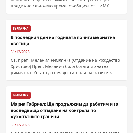
предимно слънчево време, съобщиха от НИМХ.
Повече облаци ......
БЪЛГАРИЯ
В последния ден на годината почитаме знатна
светица
31/12/2023
Св. преп. Мелания Римлянка (Отдание на Рождество
Христово) Преп. Мелания била богата и знатна
римлянка. Когато до нея достигнали разказите за ......
БЪЛГАРИЯ
Мария Габриел: Ще продължим да работим и за
последващо отпадане на контрола по
сухопътните граници
31/12/2023