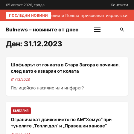
05 август 2026, сряда
Контакти
Италия и Полша призовават израелските 
ПОСЛЕДНИ НОВИНИ
Bulnews – новините от днес
Ден:
31.12.2023
Шофьорът от гонката в Стара Загора е починал,
след като е изкаран от колата
31/12/2023
Полицейско насилие или инфаркт?
БЪЛГАРИЯ
Ограничават движението по АМ“Хемус“ при
тунелите „Топли дол“ и „Правешки ханове“