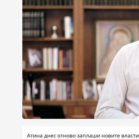
Атина днес отново заплаши новите власти