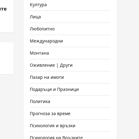
Култура
ите
Лица
Любопитно
Международни
Монтана
и
Оживление | Други
Пазар на имоти
Подаръци и Празници
Политика
Прогноза за време
Психология и връзки
Психология на Връзките