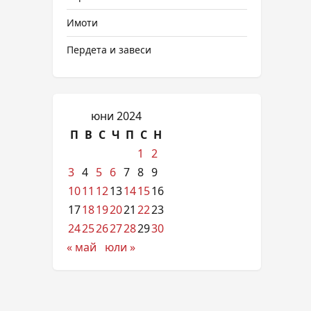
Имоти
Пердета и завеси
юни 2024
П
В
С
Ч
П
С
Н
1
2
3
4
5
6
7
8
9
10
11
12
13
14
15
16
17
18
19
20
21
22
23
24
25
26
27
28
29
30
« май
юли »