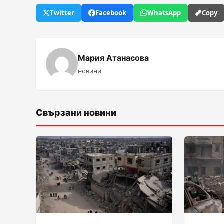
Twitter
Facebook
WhatsApp
Copy
Мария Атанасова
новини
Свързани новини