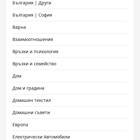
България | Други
България | София
Варна
Взаимоотношения
Връзки и психология
Връзки и семейство
Дом
Дом и градина
Домашен текстил
Домашни съвети
Европа
Електрически Автомобили