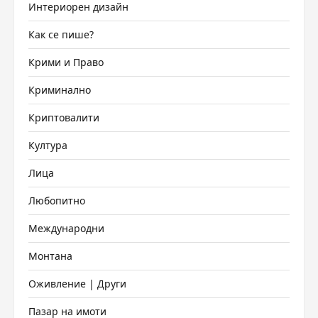
Интериорен дизайн
Как се пише?
Крими и Право
Криминално
Криптовалити
Култура
Лица
Любопитно
Международни
Монтана
Оживление | Други
Пазар на имоти