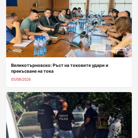
Великотърновско: Ръст на токовите удари и
прекъсване на тока
05/08/2026