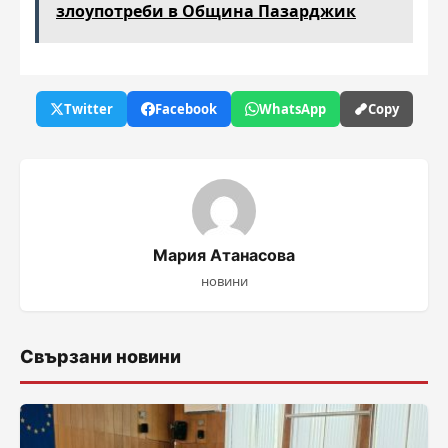
злоупотреби в Община Пазарджик
Twitter
Facebook
WhatsApp
Copy
Мария Атанасова
новини
Свързани новини