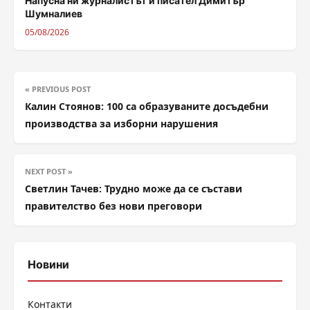
Напусна ни журналистът и писател Димитър
Шумналиев
05/08/2026
« PREVIOUS POST
Калин Стоянов: 100 са образуваните досъдебни
производства за изборни нарушения
NEXT POST »
Светлин Тачев: Трудно може да се състави
правителство без нови преговори
Новини
Контакти