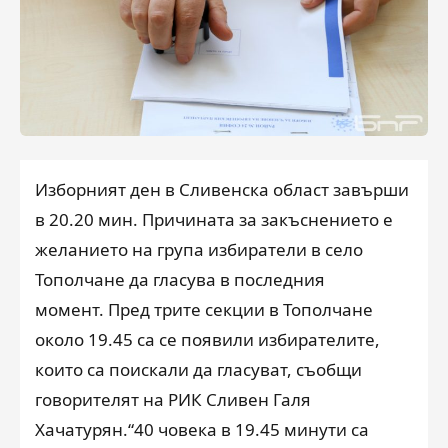
Изборният ден в Сливенска област завърши
в 20.20 мин. Причината за закъснението е
желанието на група избиратели в село
Тополчане да гласува в последния
момент. Пред трите секции в Тополчане
около 19.45 са се появили избирателите,
които са поискали да гласуват, съобщи
говорителят на РИК Сливен Галя
Хачатурян.“40 човека в 19.45 минути са