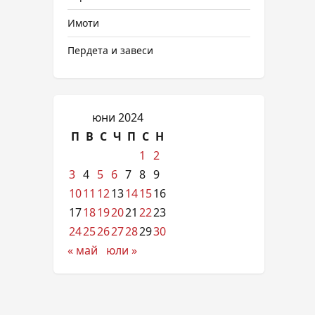
Имоти
Пердета и завеси
юни 2024
П
В
С
Ч
П
С
Н
1
2
3
4
5
6
7
8
9
10
11
12
13
14
15
16
17
18
19
20
21
22
23
24
25
26
27
28
29
30
« май
юли »