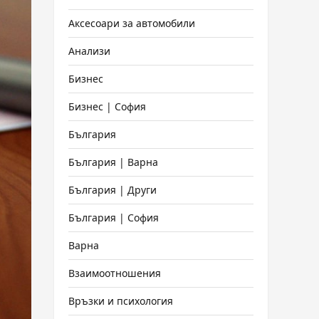
Аксесоари за автомобили
Анализи
Бизнес
Бизнес | София
България
България | Варна
България | Други
България | София
Варна
Взаимоотношения
Връзки и психология