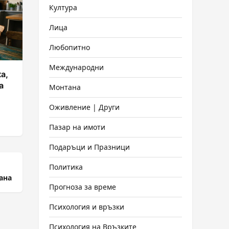
Култура
Лица
Любопитно
Международни
а,
а
Монтана
Оживление | Други
Пазар на имоти
Подаръци и Празници
Политика
ана
Прогноза за време
Психология и връзки
Психология на Връзките