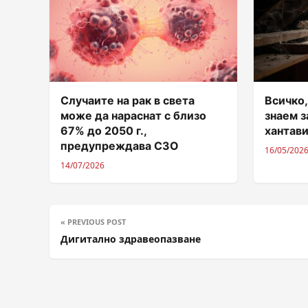
Случаите на рак в света
Всичко,
може да нараснат с близо
знаем 
67% до 2050 г.,
хантав
предупреждава СЗО
16/05/202
14/07/2026
« PREVIOUS POST
Дигитално здравеопазване