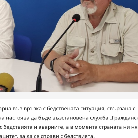
рна във връзка с бедствената ситуация, свързана с
на настоява да бъде възстановена служба „Гражданс
 с бедствията и авариите, а в момента страната ни н
итет, за да се справи с бедствията.