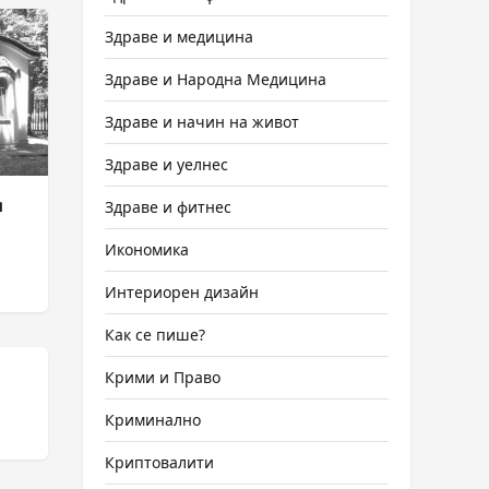
Здраве и медицина
Здраве и Народна Медицина
Здраве и начин на живот
Здраве и уелнес
и
Здраве и фитнес
Икономика
Интериорен дизайн
Как се пише?
Крими и Право
Криминално
Криптовалити