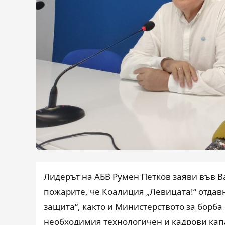
Лидерът на АБВ Румен Петков заяви във Ва
пожарите, че Коалиция „Левицата!“ отдав
защита“, както и Министерството за борба
необходимия технологичен и кадрови капац