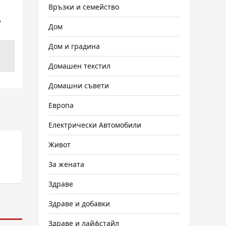
Връзки и семейство
v
Дом
Дом и градина
Домашен текстил
Домашни съвети
Европа
Електрически Автомобили
Живот
За жената
Здраве
Здраве и добавки
Здраве и лайфстайл