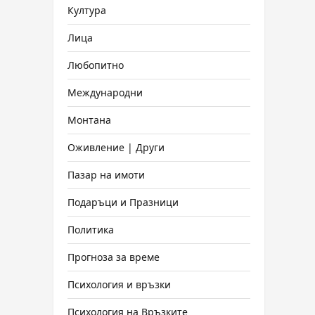
Култура
Лица
Любопитно
Международни
Монтана
Оживление | Други
Пазар на имоти
Подаръци и Празници
Политика
Прогноза за време
Психология и връзки
Психология на Връзките