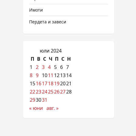
Имоти
Пердета и завеси
юли 2024
П
В
С
Ч
П
С
Н
1
2
3
4
5
6
7
8
9
10
11
12
13
14
15
16
17
18
19
20
21
22
23
24
25
26
27
28
29
30
31
« юни
авг. »