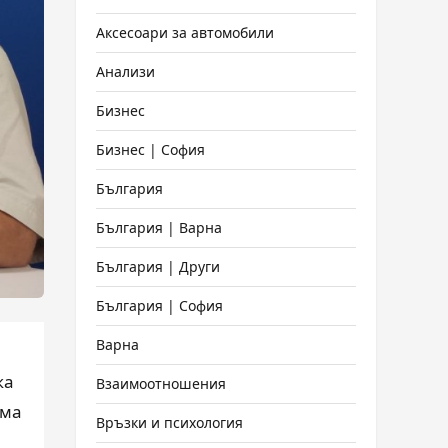
Аксесоари за автомобили
Анализи
Бизнес
Бизнес | София
България
България | Варна
България | Други
България | София
Варна
ка
Взаимоотношения
яма
Връзки и психология