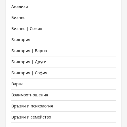
Анализи
Бизнес
Бизнес | София
България
България | Варна
България | Други
България | София
Варна
Взаимоотношения
Връзки и психология
Връзки и семейство