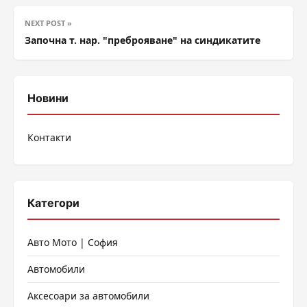
NEXT POST »
Започна т. нар. "преброяване" на синдикатите
Новини
Контакти
Категори
Авто Мото | София
Автомобили
Аксесоари за автомобили