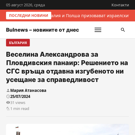
05 август 2026, сряда
Контакти
Италия и Полша призовават израелските 
ПОСЛЕДНИ НОВИНИ
Bulnews – новините от днес
БЪЛГАРИЯ
Веселина Александрова за
Пловдивския панаир: Решението на
СГС връща отдавна изгубеното ни
усещане за справедливост
Мария Атанасова
25/07/2024
31 views
1 min read