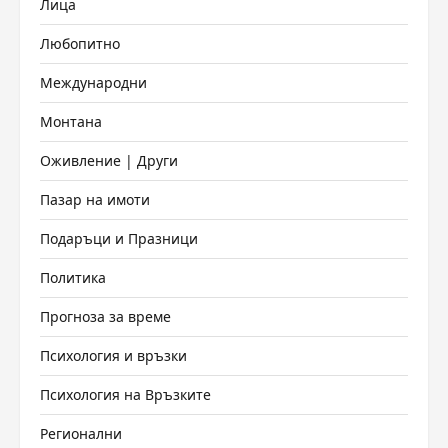
Лица
Любопитно
Международни
Монтана
Оживление | Други
Пазар на имоти
Подаръци и Празници
Политика
Прогноза за време
Психология и връзки
Психология на Връзките
Регионални