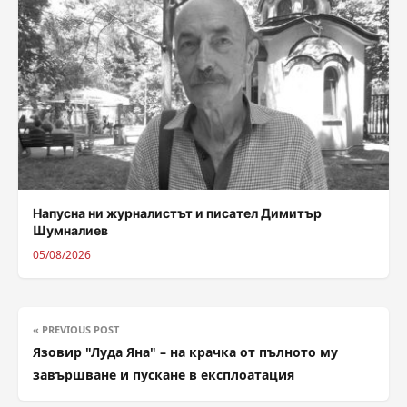
Напусна ни журналистът и писател Димитър
Шумналиев
05/08/2026
« PREVIOUS POST
Язовир "Луда Яна" – на крачка от пълното му
завършване и пускане в експлоатация