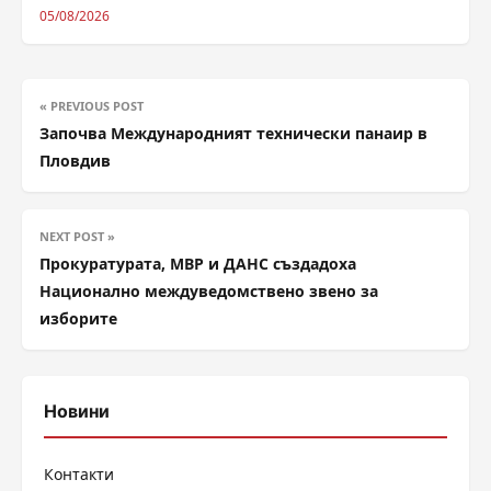
05/08/2026
« PREVIOUS POST
Започва Международният технически панаир в
Пловдив
NEXT POST »
Прокуратурата, МВР и ДАНС създадоха
Национално междуведомствено звено за
изборите
Новини
Контакти