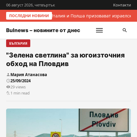
06 август 2026, четвъртък
Контакти
Италия и Полша призовават израелскит
ПОСЛЕДНИ НОВИНИ
Bulnews – новините от днес
БЪЛГАРИЯ
"Зелена светлина" за югоизточния
обход на Пловдив
Мария Атанасова
25/09/2024
29 views
1 min read