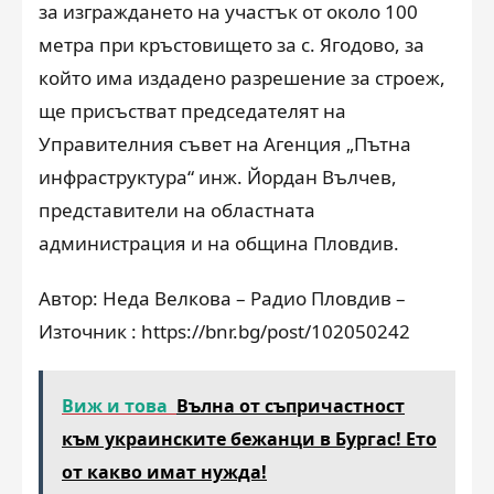
за изграждането на участък от около 100
метра при кръстовището за с. Ягодово, за
който има издадено разрешение за строеж,
ще присъстват председателят на
Управителния съвет на Агенция „Пътна
инфраструктура“ инж. Йордан Вълчев,
представители на областната
администрация и на община Пловдив.
Автор: Неда Велкова – Радио Пловдив –
Източник : https://bnr.bg/post/102050242
Виж и това
Вълна от съпричастност
към украинските бежанци в Бургас! Ето
от какво имат нужда!