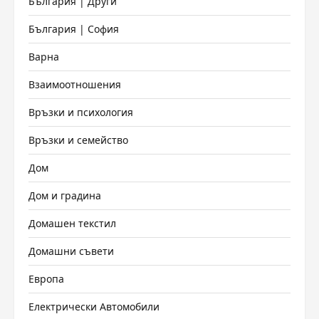
България | Други
България | София
Варна
Взаимоотношения
Връзки и психология
Връзки и семейство
Дом
Дом и градина
Домашен текстил
Домашни съвети
Европа
Електрически Автомобили