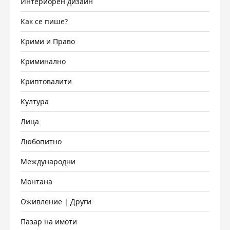
Интериорен дизайн
Как се пише?
Крими и Право
Криминално
Криптовалити
Култура
Лица
Любопитно
Международни
Монтана
Оживление | Други
Пазар на имоти