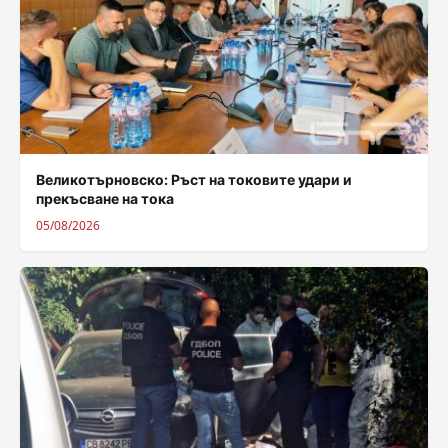
Великотърновско: Ръст на токовите удари и
прекъсване на тока
05/08/2026