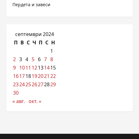
Пердета и завеси
септември 2024
П
В
С
Ч
П
С
Н
1
2
3
4
5
6
7
8
9
10
11
12
13
14
15
16
17
18
19
20
21
22
23
24
25
26
27
28
29
30
« авг.
окт. »