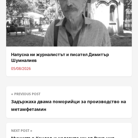
Напусна ни журналистът и писател Димитър
Шумналиев
05/08/2026
« PREVIOUS POST
Задържаха двама поморийци за производство на
метамфетамин
NEXT POST »