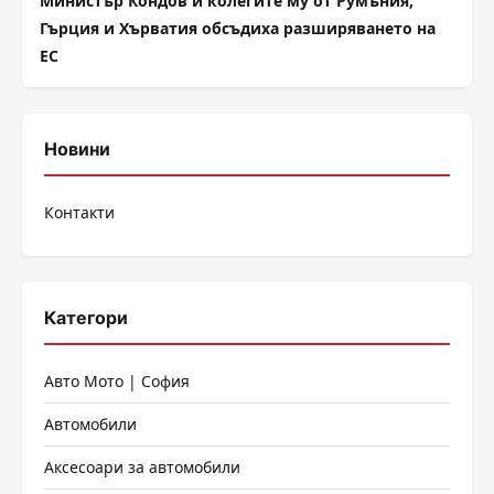
Министър Кондов и колегите му от Румъния,
Гърция и Хърватия обсъдиха разширяването на
ЕС
Новини
Контакти
Категори
Авто Мото | София
Автомобили
Аксесоари за автомобили