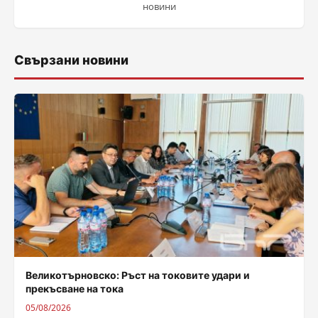
новини
Свързани новини
Великотърновско: Ръст на токовите удари и
прекъсване на тока
05/08/2026