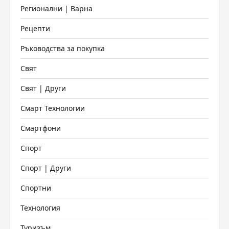
Регионални | Варна
Рецепти
Ръководства за покупка
Свят
Свят | Други
Смарт Технологии
Смартфони
Спорт
Спорт | Други
Спортни
Технология
Туризъм