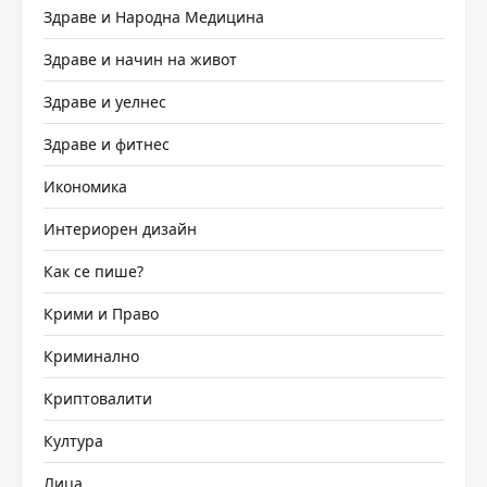
Здраве и Народна Медицина
Здраве и начин на живот
Здраве и уелнес
Здраве и фитнес
Икономика
Интериорен дизайн
Как се пише?
Крими и Право
Криминално
Криптовалити
Култура
Лица