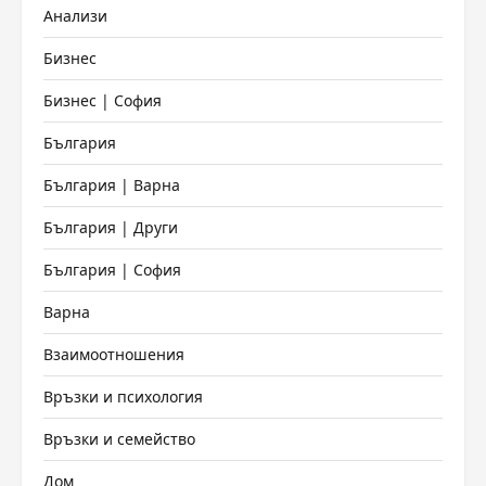
Анализи
Бизнес
Бизнес | София
България
България | Варна
България | Други
България | София
Варна
Взаимоотношения
Връзки и психология
Връзки и семейство
Дом