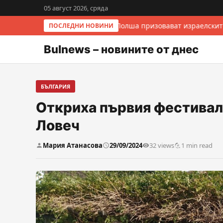
05 август 2026, сряда
Италия и Полша призовават израелските
ПОСЛЕДНИ НОВИНИ
Bulnews – новините от днес
БЪЛГАРИЯ
Откриха първия фестивал
Ловеч
Мария Атанасова
29/09/2024
32 views
1 min read