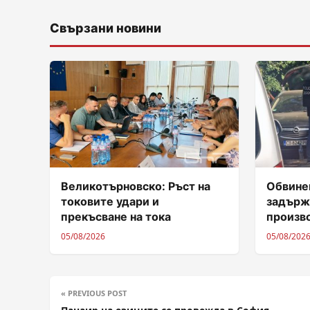
Свързани новини
Великотърновско: Ръст на
Обвинен
токовите удари и
задърж
прекъсване на тока
произв
05/08/2026
05/08/202
« PREVIOUS POST