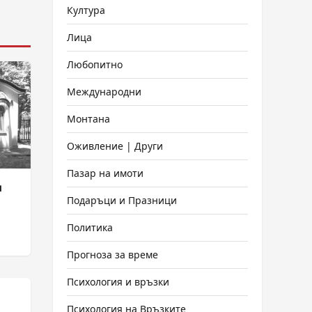
Култура
Лица
Любопитно
Международни
Монтана
Оживление | Други
Пазар на имоти
и
Подаръци и Празници
Политика
Прогноза за време
Психология и връзки
Психология на Връзките