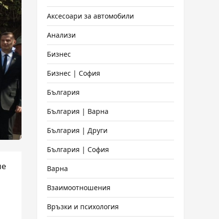
Аксесоари за автомобили
Анализи
Бизнес
Бизнес | София
България
България | Варна
България | Други
България | София
не
Варна
Взаимоотношения
Връзки и психология