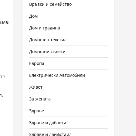
Връзки и семейство
Дом
ваме
Дом и градина
Домашен текстил
Домашни съвети
Европа
Електрически Автомобили
те.
Живот
и.
За жената
Здраве
Здраве и добавки
Здраве и лайфстайл