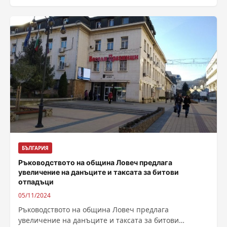
участието на длъжностни лица от полицейското
управление в Петрич. Това...
БЪЛГАРИЯ
Ръководството на община Ловеч предлага
увеличение на данъците и таксата за битови
отпадъци
05/11/2024
Ръководството на община Ловеч предлага
увеличение на данъците и таксата за битови