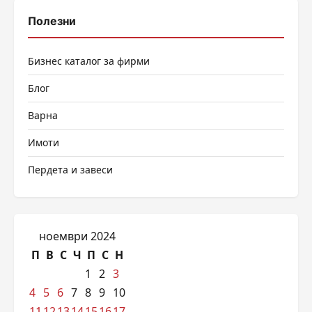
Полезни
Бизнес каталог за фирми
Блог
Варна
Имоти
Пердета и завеси
ноември 2024
П
В
С
Ч
П
С
Н
1
2
3
4
5
6
7
8
9
10
11
12
13
14
15
16
17