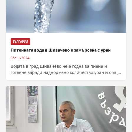
БЪЛГАРИЯ
Питейната вода в Шивачево е замърсена с уран
05/11/2024
Водата в град Шивачево не е годна за пиене и
готвене заради наднормено количество уран и обща
алфа активност. Това...