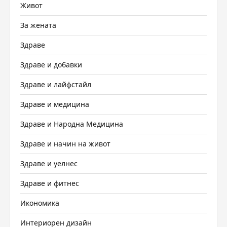
Живот
За жената
Здраве
Здраве и добавки
Здраве и лайфстайл
Здраве и медицина
Здраве и Народна Медицина
Здраве и начин на живот
Здраве и уелнес
Здраве и фитнес
Икономика
Интериорен дизайн