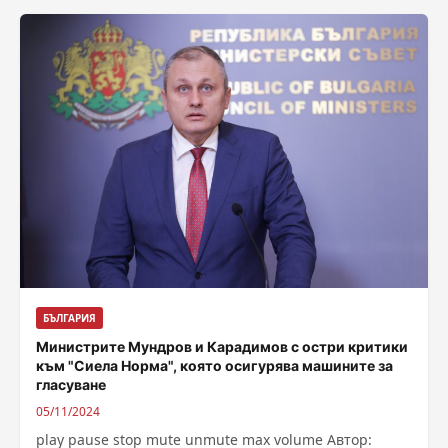
БЪЛГАРИЯ
Министрите Мундров и Карадимов с остри критики
към "Сиела Норма", която осигурява машините за
гласуване
05/11/2024
play pause stop mute unmute max volume Автор: