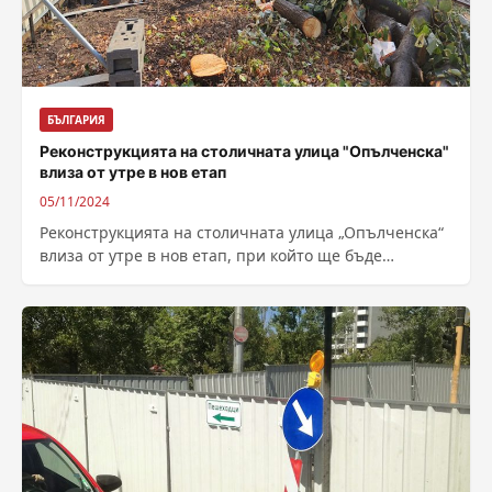
БЪЛГАРИЯ
Реконструкцията на столичната улица "Опълченска"
влиза от утре в нов етап
05/11/2024
Реконструкцията на столичната улица „Опълченска“
влиза от утре в нов етап, при който ще бъде
отворено движението по северното платно...