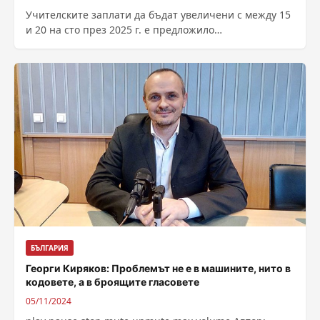
Учителските заплати да бъдат увеличени с между 15
и 20 на сто през 2025 г. е предложило
Министерството на образованието...
БЪЛГАРИЯ
Георги Киряков: Проблемът не е в машините, нито в
кодовете, а в броящите гласовете
05/11/2024