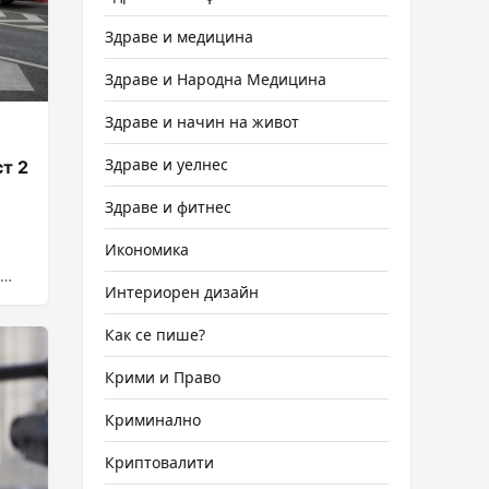
Здраве и медицина
Здраве и Народна Медицина
Здраве и начин на живот
Здраве и уелнес
т 2
Здраве и фитнес
Икономика
Интериорен дизайн
Как се пише?
Крими и Право
Криминално
Криптовалити