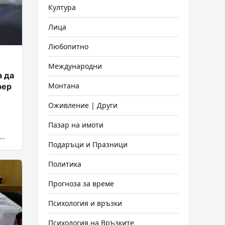
Култура
Лица
Любопитно
Международни
а да
Монтана
рер
Оживление | Други
Пазар на имоти
Подаръци и Празници
Политика
Прогноза за време
Психология и връзки
Психология на Връзките