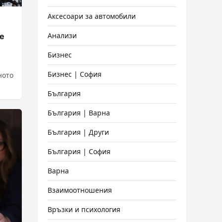
Аксесоари за автомобили
Анализи
е
Бизнес
Бизнес | София
ното
България
България | Варна
България | Други
България | София
Варна
Взаимоотношения
Връзки и психология