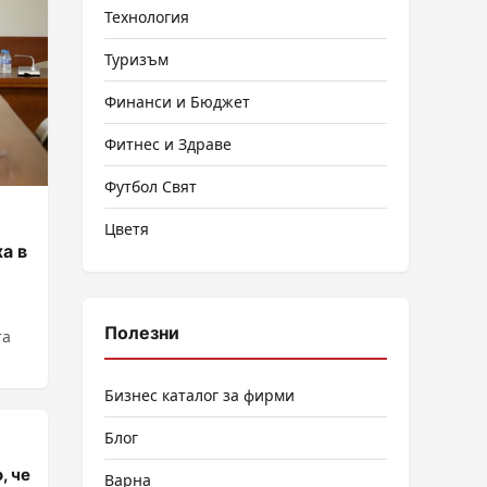
Технология
Туризъм
Финанси и Бюджет
Фитнес и Здраве
Футбол Свят
Цветя
а в
Полезни
та
Бизнес каталог за фирми
Блог
, че
Варна