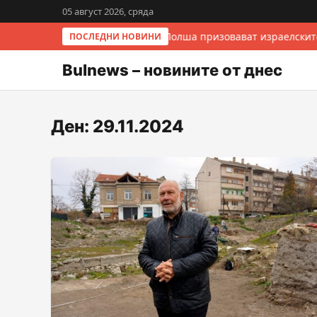
05 август 2026, сряда
Италия и Полша призовават израелските
ПОСЛЕДНИ НОВИНИ
Bulnews – новините от днес
Ден:
29.11.2024