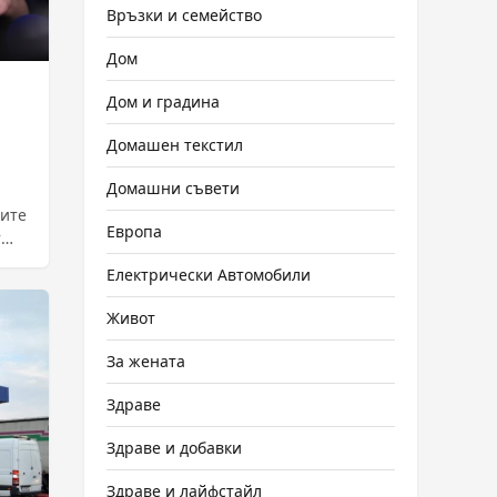
Връзки и семейство
Дом
Дом и градина
Домашен текстил
Домашни съвети
ките
Европа
т
Електрически Автомобили
Живот
За жената
Здраве
Здраве и добавки
Здраве и лайфстайл