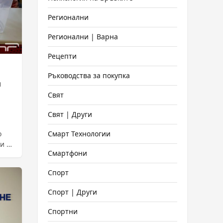
Регионални
Регионални | Варна
Рецепти
Ръководства за покупка
и
Свят
Свят | Други
Смарт Технологии
о
и за
Смартфони
Спорт
Спорт | Други
Спортни