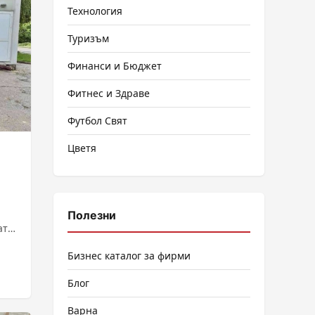
Технология
Туризъм
Финанси и Бюджет
Фитнес и Здраве
Футбол Свят
Цветя
Полезни
атно
чник
Бизнес каталог за фирми
Блог
Варна