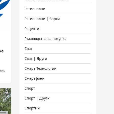
Регионални
Регионални | Варна
Рецепти
Ръководства за покупка
Свят
не
Свят | Други
Смарт Технологии
ави
Смартфони
Спорт
Спорт | Други
Спортни