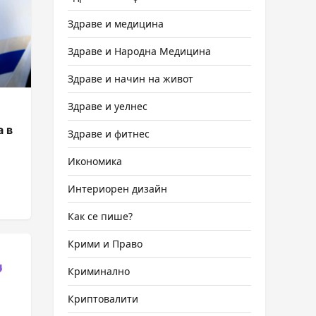
Здраве и медицина
Здраве и Народна Медицина
Здраве и начин на живот
Здраве и уелнес
а в
Здраве и фитнес
Икономика
Интериорен дизайн
Как се пише?
Крими и Право
Криминално
Криптовалити