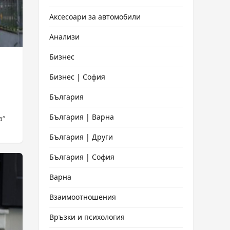
Аксесоари за автомобили
Анализи
Бизнес
Бизнес | София
България
България | Варна
а“
България | Други
България | София
Варна
Взаимоотношения
Връзки и психология