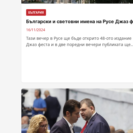
БЪЛГАРИЯ
Български и световни имена на Русе Джаз 
16/11/2024
Тази вечер в Русе ще бъде открито 48-ото издание
Джаз феста и в две поредни вечери публиката ще
види...