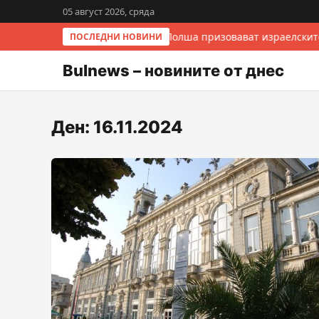
05 август 2026, сряда
Италия и Полша призовават израелските
ПОСЛЕДНИ НОВИНИ
Bulnews – новините от днес
Ден:
16.11.2024