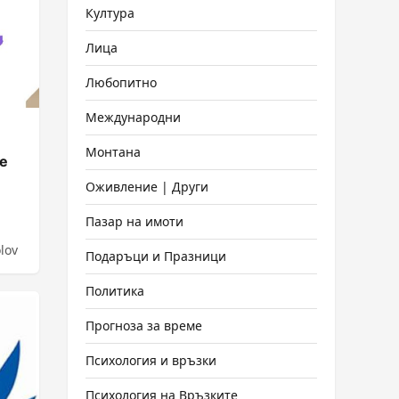
Култура
Лица
Любопитно
Международни
Монтана
е
Оживление | Други
Пазар на имоти
lov
Подаръци и Празници
Политика
Прогноза за време
Психология и връзки
Психология на Връзките