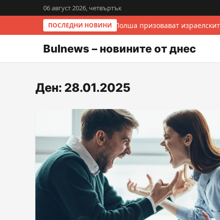
06 август 2026, четвъртък
Италия и Полша призовават израелскит
ПОСЛЕДНИ НОВИНИ
Bulnews – новините от днес
Ден:
28.01.2025