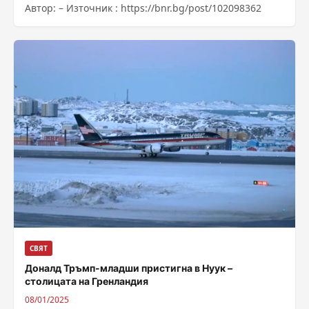
Автор: – Източник : https://bnr.bg/post/102098362
СВЯТ
Доналд Тръмп-младши пристигна в Нуук –
столицата на Гренландия
08/01/2025