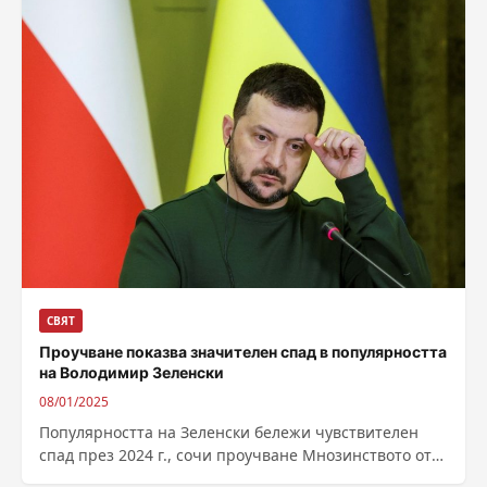
СВЯТ
Проучване показва значителен спад в популярността
на Володимир Зеленски
08/01/2025
Популярността на Зеленски бележи чувствителен
спад през 2024 г., сочи проучване Мнозинството от
украинците все още поддържат президента си