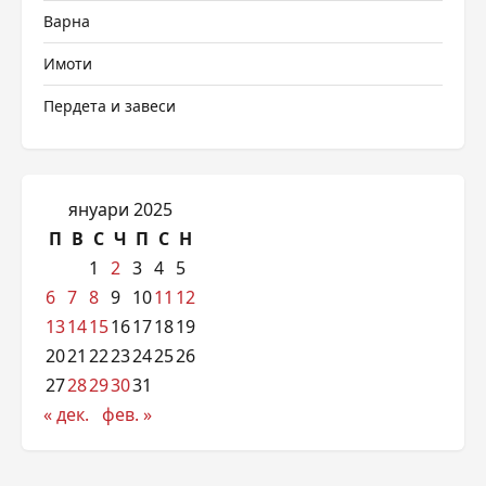
Варна
Имоти
Пердета и завеси
януари 2025
П
В
С
Ч
П
С
Н
1
2
3
4
5
6
7
8
9
10
11
12
13
14
15
16
17
18
19
20
21
22
23
24
25
26
27
28
29
30
31
« дек.
фев. »