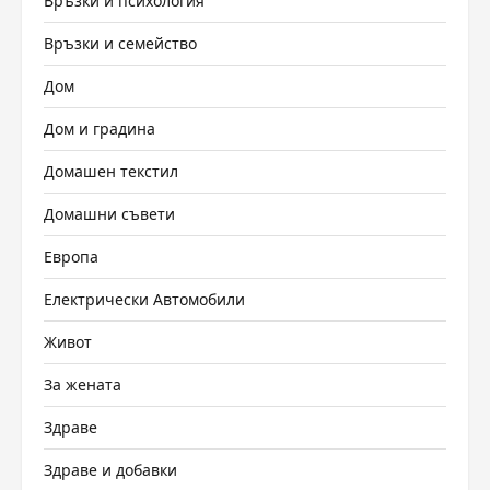
Връзки и психология
Връзки и семейство
Дом
Дом и градина
Домашен текстил
Домашни съвети
Европа
Електрически Автомобили
Живот
За жената
Здраве
Здраве и добавки