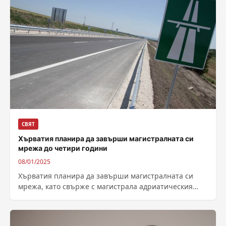
СВЯТ
Хърватия планира да завърши магистралната си
мрежа до четири години
08/01/2025
Хърватия планира да завърши магистралната си
мрежа, като свърже с магистрала адриатическия
град Дубровник, намиращ се в най-южната част на...