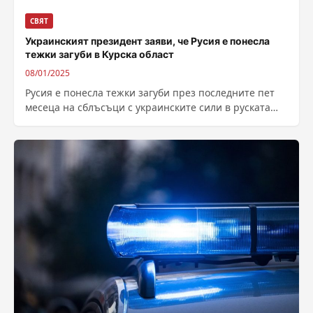
СВЯТ
Украинският президент заяви, че Русия е понесла
тежки загуби в Курска област
08/01/2025
Русия е понесла тежки загуби през последните пет
месеца на сблъсъци с украинските сили в руската
Курска област, заяви украинският...