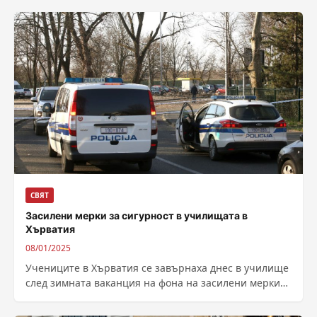
Володимир...
СВЯТ
Засилени мерки за сигурност в училищата в
Хърватия
08/01/2025
Учениците в Хърватия се завърнаха днес в училище
след зимната ваканция на фона на засилени мерки
за сигурност, наложени след...