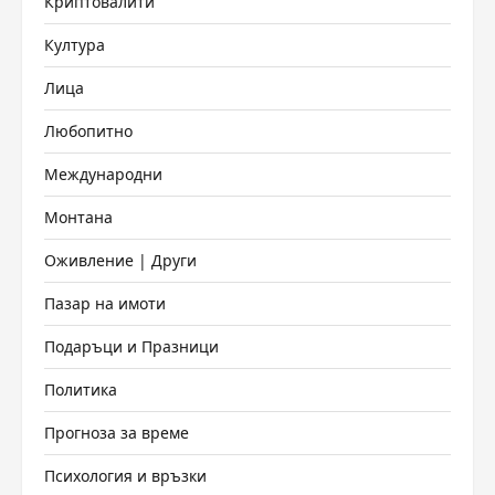
Криптовалити
Култура
Лица
Любопитно
Международни
Монтана
Оживление | Други
Пазар на имоти
Подаръци и Празници
Политика
Прогноза за време
Психология и връзки