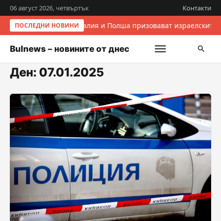
06 август 2026, четвъртък
Контакти
Италия и Полша призовават израелските 
ПОСЛЕДНИ НОВИНИ
Bulnews – новините от днес
Ден:
07.01.2025