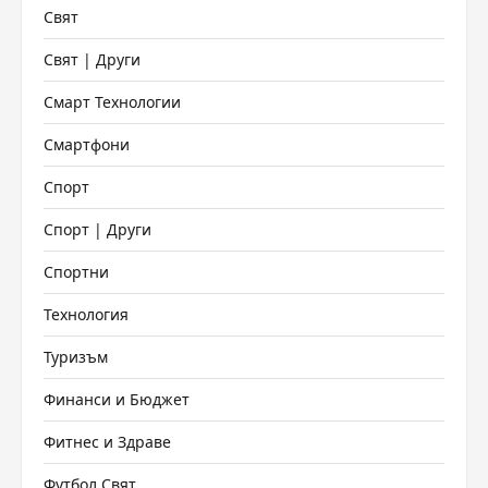
Свят
Свят | Други
Смарт Технологии
Смартфони
Спорт
Спорт | Други
Спортни
Технология
Туризъм
Финанси и Бюджет
Фитнес и Здраве
Футбол Свят