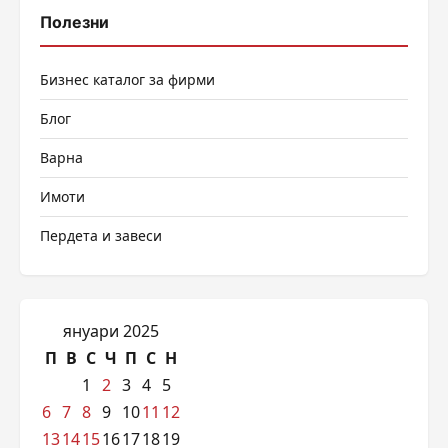
Полезни
Бизнес каталог за фирми
Блог
Варна
Имоти
Пердета и завеси
януари 2025
П
В
С
Ч
П
С
Н
1
2
3
4
5
6
7
8
9
10
11
12
13
14
15
16
17
18
19