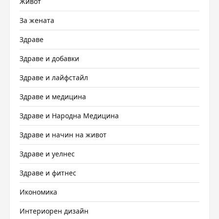
Живот
За жената
Здраве
Здраве и добавки
Здраве и лайфстайл
Здраве и медицина
Здраве и Народна Медицина
Здраве и начин на живот
Здраве и уелнес
Здраве и фитнес
Икономика
Интериорен дизайн