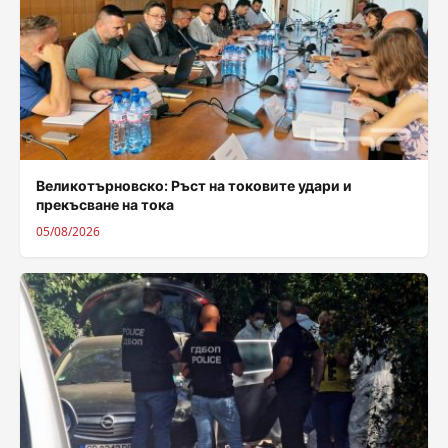
Великотърновско: Ръст на токовите удари и
прекъсване на тока
05/08/2026