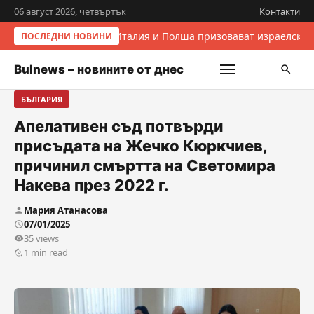
06 август 2026, четвъртък
Контакти
Италия и Полша призовават израелскит
ПОСЛЕДНИ НОВИНИ
Bulnews – новините от днес
БЪЛГАРИЯ
Апелативен съд потвърди
присъдата на Жечко Кюркчиев,
причинил смъртта на Светомира
Накева през 2022 г.
Мария Атанасова
07/01/2025
35 views
1 min read