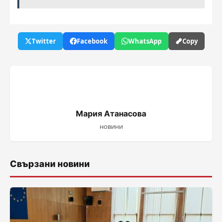
Twitter
Facebook
WhatsApp
Copy
Мария Атанасова
новини
Свързани новини