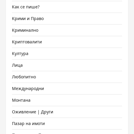
Как се пише?
Крими и Право
Криминално
Криптовалити
Култура
Лица
Любопитно
Международни
Монтана
Оживление | Други
Пазар на имоти