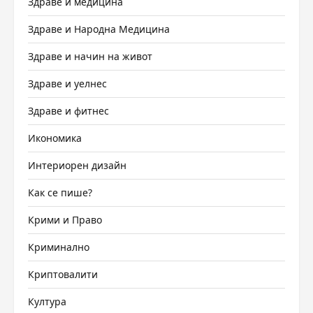
Здраве и медицина
Здраве и Народна Медицина
Здраве и начин на живот
Здраве и уелнес
Здраве и фитнес
Икономика
Интериорен дизайн
Как се пише?
Крими и Право
Криминално
Криптовалити
Култура