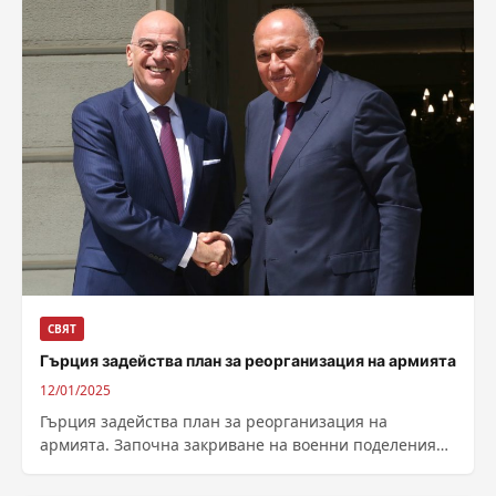
СВЯТ
Гърция задейства план за реорганизация на армията
12/01/2025
Гърция задейства план за реорганизация на
армията. Започна закриване на военни поделения
като част от програмата за реорганизиране и
модернизиране...