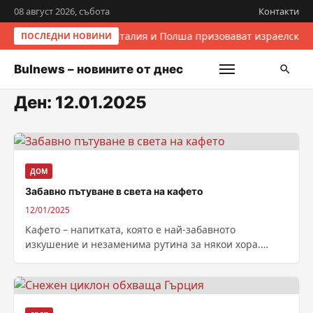
08 август 2026, събота
Контакти
Италия и Полша призовават израелските
ПОСЛЕДНИ НОВИНИ
Bulnews – новините от днес
Ден:
12.01.2025
ДОМ
Забавно пътуване в света на кафето
12/01/2025
Кафето – напитката, която е най-забавното
изкушение и незаменима рутина за някои хора.
Независимо дали сте страстен любител на кафе...