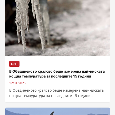
СВЯТ
В Обединеното кралсво беше измерена най-ниската
нощна темпуратура за последните 15 години
12/01/2025
В Обединеното кралсво беше измерена най-ниската
нощна темпуратура за последните 15 години.
Мразовитата зима скова по-голямата част от
Шотландия. В...