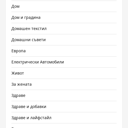
Дом
Дом и градина
Домашен текстил
Домашни съвети
Европа
Електрически Автомобили
Живот
За жената
Здраве
Здраве и добавки
Здраве и лайфстайл