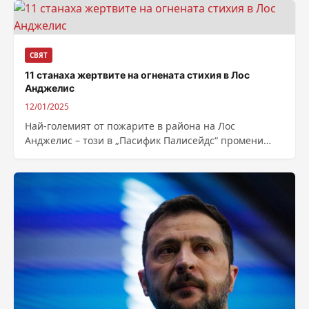
СВЯТ
11 станаха жертвите на огнената стихия в Лос
Анджелис
12/01/2025
Най-големият от пожарите в района на Лос
Анджелис – този в „Пасифик Палисейдс“ промени
посоката на разпространение, което наложи да...