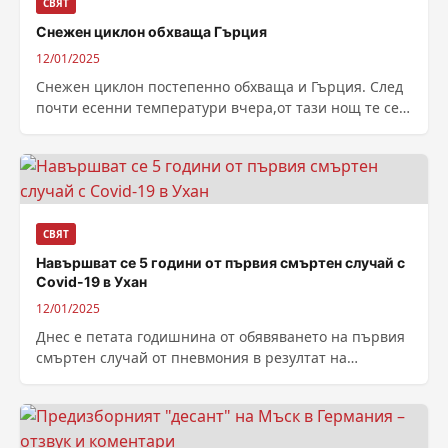
СВЯТ
Снежен циклон обхваща Гърция
12/01/2025
Снежен циклон постепенно обхваща и Гърция. След
почти есенни температури вчера,от тази нощ те се
понижиха в цялата страна с...
СВЯТ
Навършват се 5 години от първия смъртен случай с
Covid-19 в Ухан
12/01/2025
Днес е петата годишнина от обявяването на първия
смъртен случай от пневмония в резултат на
„неизвестен причинител“ в китайския град...