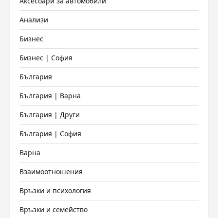
Аксесоари за автомобили
Анализи
Бизнес
Бизнес | София
България
България | Варна
България | Други
България | София
Варна
Взаимоотношения
Връзки и психология
Връзки и семейство