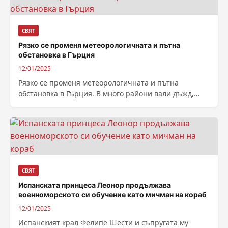
СВЯТ
Рязко се променя метеорологичната и пътна
обстановка в Гърция
12/01/2025
Рязко се променя метеорологичната и пътна
обстановка в Гърция. В много райони вали дъжд,
който се очаква да премине в...
СВЯТ
Испанската принцеса Леонор продължава
военноморското си обучение като мичман на кораб
12/01/2025
Испанският крал Фелипе Шести и съпругата му