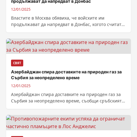
продължават да напредват в Донбас
12/01/2025
Властите в Москва обявиха, че войските им
продължават да напредват в Донбас, когото считат
за част от Русия. Но в...
СВЯТ
Азербайджан спира доставките на природен газ за
Сърбия за неопределено време
12/01/2025
Азербайджан спира доставките на природен газ за
Сърбия за неопределено време, съобщи сръбският
президент Александър Вучич след разговори със
заместник-държавния...