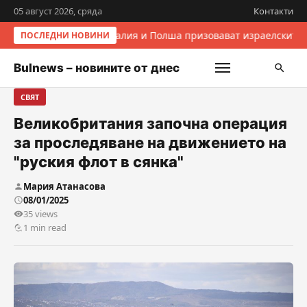
05 август 2026, сряда
Контакти
Италия и Полша призовават израелските 
ПОСЛЕДНИ НОВИНИ
Bulnews – новините от днес
СВЯТ
Великобритания започна операция
за проследяване на движението на
"руския флот в сянка"
Мария Атанасова
08/01/2025
35 views
1 min read