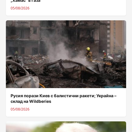
„Хамас“ в Газа
05/08/2026
Русия порази Киев с балистични ракети; Украйна –
склад на Wildberies
05/08/2026