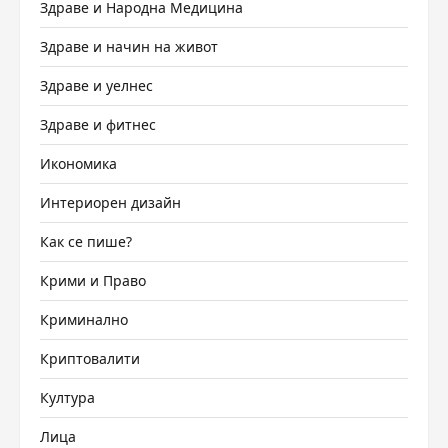
Здраве и Народна Медицина
Здраве и начин на живот
Здраве и уелнес
Здраве и фитнес
Икономика
Интериорен дизайн
Как се пише?
Крими и Право
Криминално
Криптовалити
Култура
Лица