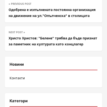
« PREVIOUS POST
Одобрена е изпълнената постоянна организация
на движение на ул."Опълченска" в столицата
NEXT POST »
Христо Христов: "Белене" трябва да бъде признат
за паметник на културата като концлагер
Новини
Контакти
Категори