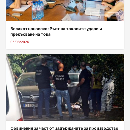
Великотърновско: Ръст на токовите удари и
прекъсване на тока
05/08/2026
Обвинения за част от задържаните за производство