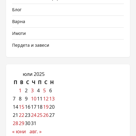
Блог
Варна
Имоти
Пердета и завеси
юли 2025
П
В
С
Ч
П
С
Н
1
2
3
4
5
6
7
8
9
10
11
12
13
14
15
16
17
18
19
20
21
22
23
24
25
26
27
28
29
30
31
« юни
авг. »