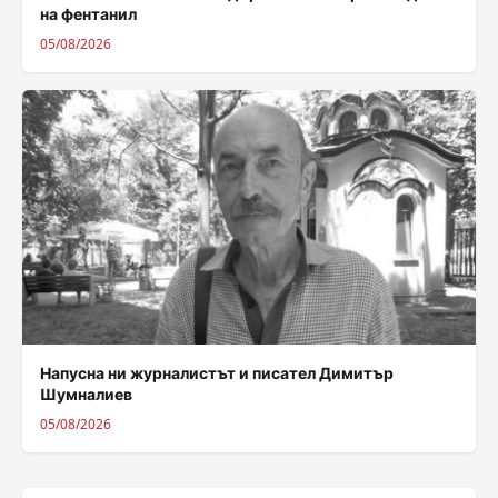
на фентанил
05/08/2026
Напусна ни журналистът и писател Димитър
Шумналиев
05/08/2026