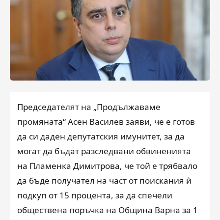
Председателят на „Продължаваме
промяната“ Асен Василев заяви, че е готов
да си даден депутатския имунитет, за да
могат да бъдат разследвани обвиненията
на Пламенка Димитрова, че той е трябвало
да бъде получател на част от поискания ѝ
подкуп от 15 процента, за да спечели
обществена поръчка на Община Варна за 1