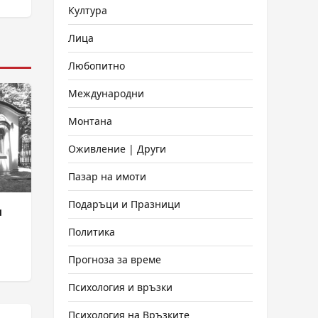
Култура
Лица
Любопитно
Международни
Монтана
Оживление | Други
Пазар на имоти
Подаръци и Празници
и
Политика
Прогноза за време
Психология и връзки
Психология на Връзките