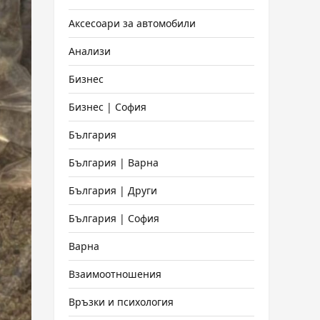
Аксесоари за автомобили
Анализи
Бизнес
Бизнес | София
България
България | Варна
България | Други
България | София
Варна
Взаимоотношения
Връзки и психология