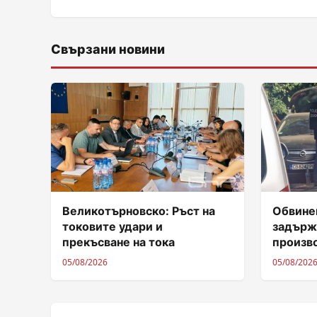
Свързани новини
Великотърновско: Ръст на
Обвинен
токовите удари и
задърж
прекъсване на тока
произв
05/08/2026
05/08/202