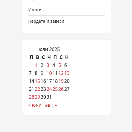
Имоти
Пердета и завеси
юли 2025
П
В
С
Ч
П
С
Н
1
2
3
4
5
6
7
8
9
10
11
12
13
14
15
16
17
18
19
20
21
22
23
24
25
26
27
28
29
30
31
« юни
авг. »