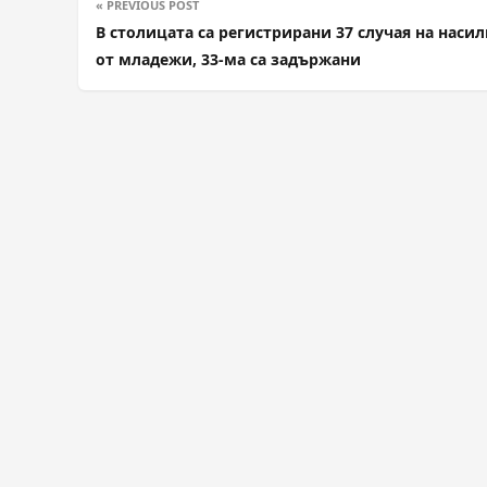
« PREVIOUS POST
В столицата са регистрирани 37 случая на наси
от младежи, 33-ма са задържани