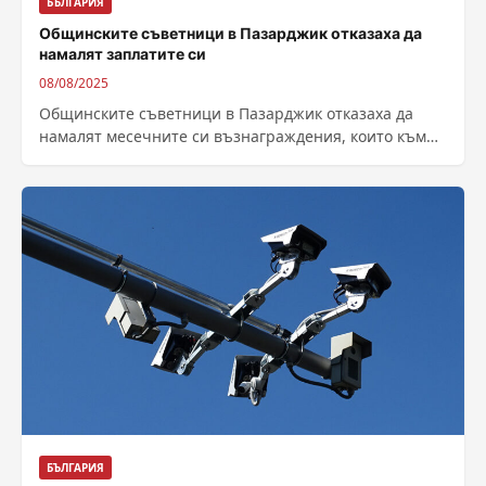
БЪЛГАРИЯ
Общинските съветници в Пазарджик отказаха да
намалят заплатите си
08/08/2025
Общинските съветници в Пазарджик отказаха да
намалят месечните си възнаграждения, които към
момента са по 2 хиляди лева. Предложението бе...
БЪЛГАРИЯ