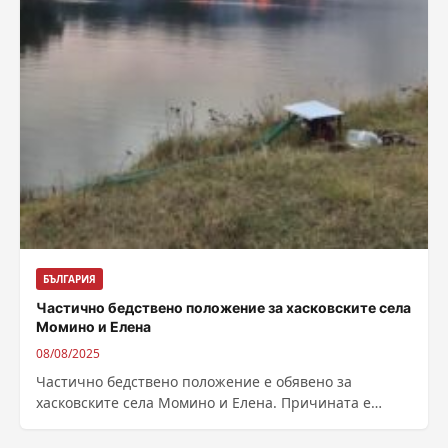
БЪЛГАРИЯ
Частично бедствено положение за хасковските села
Момино и Елена
08/08/2025
Частично бедствено положение е обявено за
хасковските села Момино и Елена. Причината е
пожарът, който вчера започна и още не...