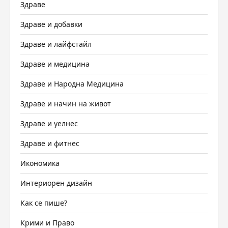
Здраве
Здраве и добавки
Здраве и лайфстайл
Здраве и медицина
Здраве и Народна Медицина
Здраве и начин на живот
Здраве и уелнес
Здраве и фитнес
Икономика
Интериорен дизайн
Как се пише?
Крими и Право