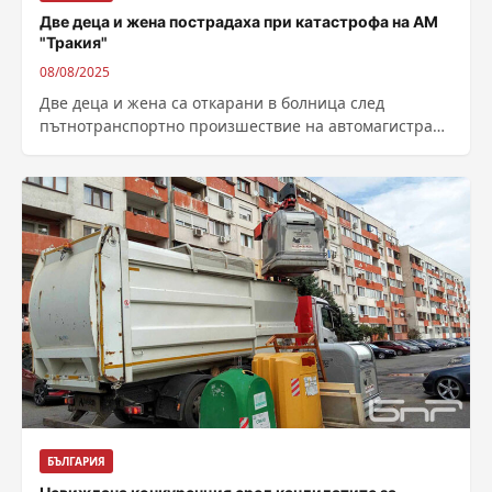
Две деца и жена пострадаха при катастрофа на АМ
"Тракия"
08/08/2025
Две деца и жена са откарани в болница след
пътнотранспортно произшествие на автомагистрала
„Тракия“ в посока Бургас. Инцидентът е станал...
БЪЛГАРИЯ