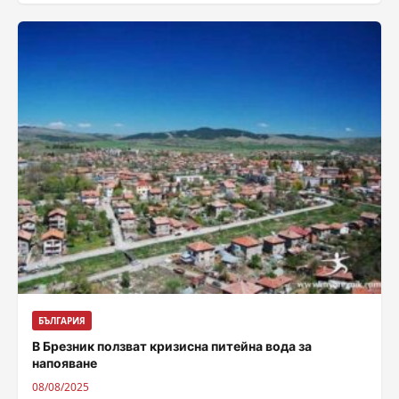
пожара, който се...
БЪЛГАРИЯ
В Брезник ползват кризисна питейна вода за
напояване
08/08/2025