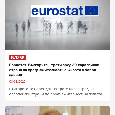
БЪЛГАРИЯ
Евростат: Българите – трети сред 30 европейски
страни по продължителност на живота в добро
здраве
08/08/2025
Българите се нареждат на трето място сред 30
европейски страни по продължителност на живота в
добро здравословно състояние, показват данни...