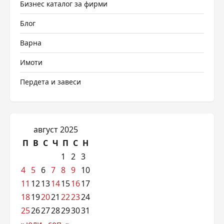
Бизнес каталог за фирми
Блог
Варна
Имоти
Пердета и завеси
август 2025
П
В
С
Ч
П
С
Н
1
2
3
4
5
6
7
8
9
10
11
12
13
14
15
16
17
18
19
20
21
22
23
24
25
26
27
28
29
30
31