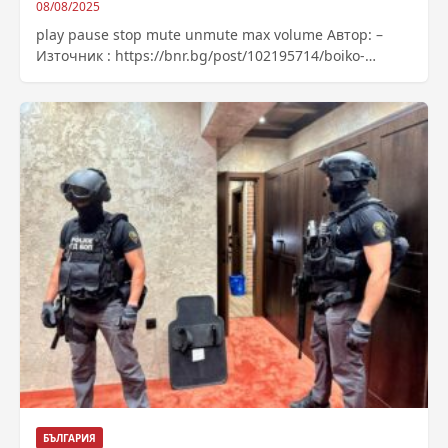
08/08/2025
play pause stop mute unmute max volume Автор: –
Източник : https://bnr.bg/post/102195714/boiko-
dimitrov
БЪЛГАРИЯ