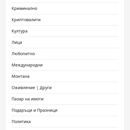
Криминално
Криптовалити
Култура
Лица
Любопитно
Международни
Монтана
Оживление | Други
Пазар на имоти
Подаръци и Празници
Политика