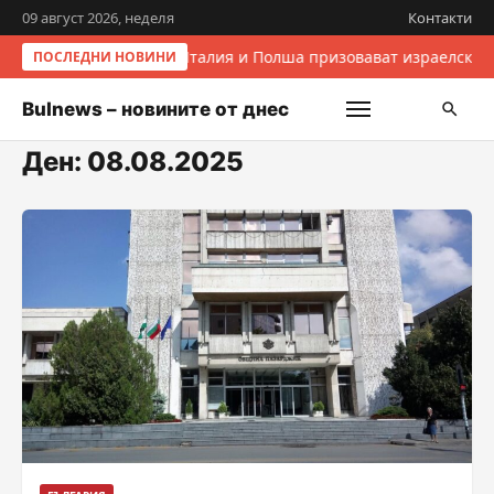
09 август 2026, неделя
Контакти
Италия и Полша призовават израелските
ПОСЛЕДНИ НОВИНИ
Bulnews – новините от днес
Ден:
08.08.2025