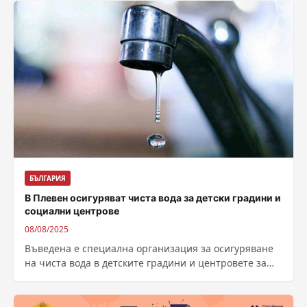
БЪЛГАРИЯ
В Плевен осигуряват чиста вода за детски градини и
социални центрове
08/08/2025
Въведена е специална организация за осигуряване
на чиста вода в детските градини и центровете за
социални услуги в Плевен заради...