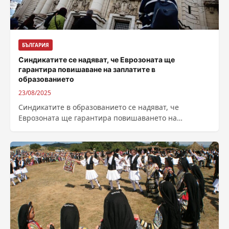
БЪЛГАРИЯ
Синдикатите се надяват, че Еврозоната ще
гарантира повишаване на заплатите в
образованието
23/08/2025
Синдикатите в образованието се надяват, че
Еврозоната ще гарантира повишаването на
заплатите в образованието. В започналия с
министерството на образованието...