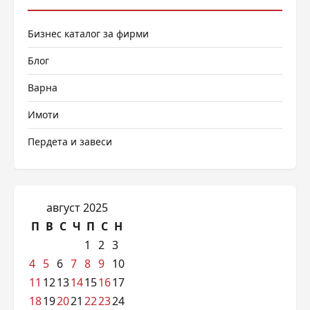
Бизнес каталог за фирми
Блог
Варна
Имоти
Пердета и завеси
август 2025
П
В
С
Ч
П
С
Н
1
2
3
4
5
6
7
8
9
10
11
12
13
14
15
16
17
18
19
20
21
22
23
24