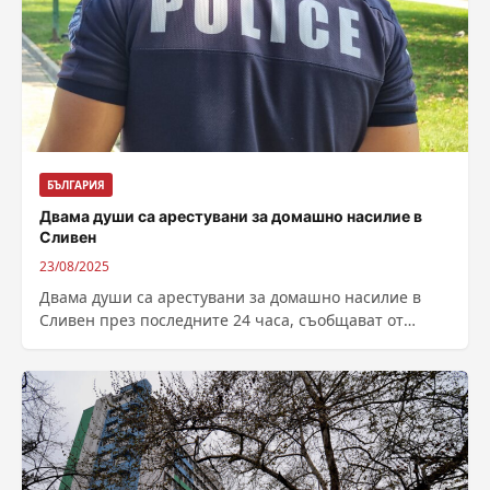
БЪЛГАРИЯ
Двама души са арестувани за домашно насилие в
Сливен
23/08/2025
Двама души са арестувани за домашно насилие в
Сливен през последните 24 часа, съобщават от
ОДМВР. На пострадалите жени е...