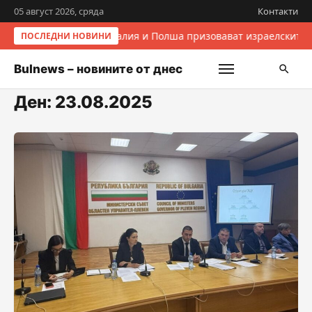
05 август 2026, сряда
Контакти
Италия и Полша призовават израелските 
ПОСЛЕДНИ НОВИНИ
Bulnews – новините от днес
Ден:
23.08.2025