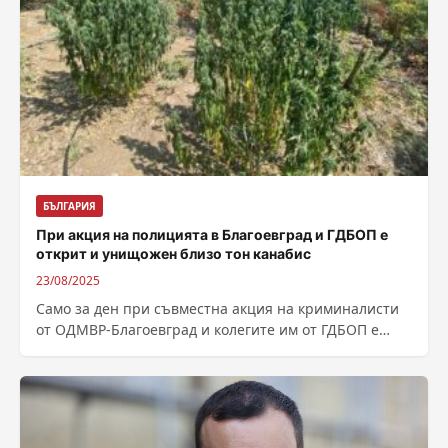
БЪЛГАРИЯ
При акция на полицията в Благоевград и ГДБОП е
открит и унищожен близо тон канабис
23/08/2025
Само за ден при съвместна акция на криминалисти
от ОДМВР-Благоевград и колегите им от ГДБОП е
открит и унищожен близо...