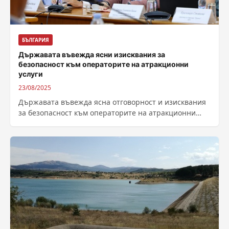
БЪЛГАРИЯ
Държавата въвежда ясни изисквания за
безопасност към операторите на атракционни
услуги
23/08/2025
Държавата въвежда ясна отговорност и изисквания
за безопасност към операторите на атракционни
услуги. Това съобщиха от пресслужбата на
министерството на...