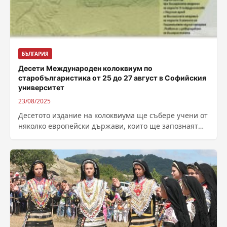
БЪЛГАРИЯ
Десети Международен колоквиум по
старобългаристика от 25 до 27 август в Софийския
университет
23/08/2025
Десетото издание на колоквиума ще събере учени от
няколко европейски държави, които ще запознаят
колегите си с темите, по които...