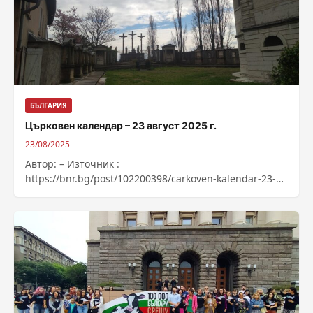
БЪЛГАРИЯ
Църковен календар – 23 август 2025 г.
23/08/2025
Автор: – Източник :
https://bnr.bg/post/102200398/carkoven-kalendar-23-
avgust-2025-g