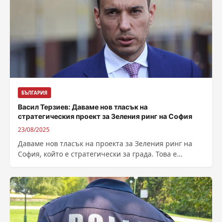
БЪЛГАРИЯ
Васил Терзиев: Даваме нов тласък на
стратегическия проект за Зеления ринг на София
23/08/2025
Даваме нов тласък на проекта за Зеления ринг на
София, който е стратегически за града. Това е
визията за най-големия...