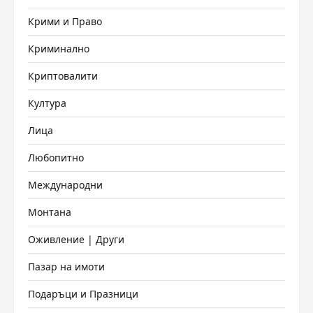
Крими и Право
Криминално
Криптовалити
Култура
Лица
Любопитно
Международни
Монтана
Оживление | Други
Пазар на имоти
Подаръци и Празници