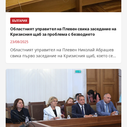
БЪЛГАРИЯ
Областният управител на Плевен свика заседание на
Кризисния щаб за проблема с безводието
23/08/2025
Областният управител на Плевен Николай Абрашев
свика първо заседание на Кризисния щаб, което се
проведе в продължение на близо четири...