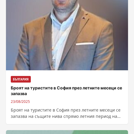
БЪЛГАРИЯ
Броят на туристите в София през летните месеци се
запазва
23/08/2025
Броят на туристите в София през летните месеци се
запазва на същите нива спрямо летния период на
миналата година. От...