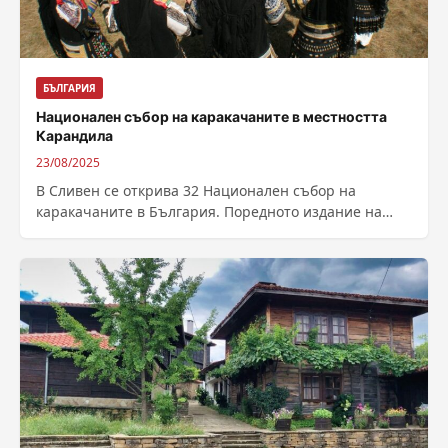
БЪЛГАРИЯ
Национален събор на каракачаните в местността
Карандила
23/08/2025
В Сливен се открива 32 Национален събор на
каракачаните в България. Поредното издание на
фестивала ще се проведе традиционно в...