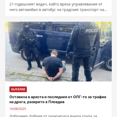
21-годишният водач, който вряза управлявания от
него автомобил в автобус на градския транспорт на
кръстовището на столичните булеварди
„Възкресение“ и „Константин...
БЪЛГАРИЯ
Оставиха в ареста и последния от ОПГ-то за трафик
на дрога, разкрито в Пловдив
16/08/2025
Добромир Добрев от разкритата вчера група за