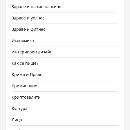
Здраве и начин на живот
Здраве и уелнес
Здраве и фитнес
Икономика
Интериорен дизайн
Как се пише?
Крими и Право
Криминално
Криптовалити
Култура
Лица