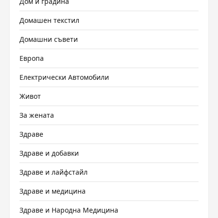
Дом и градина
Домашен текстил
Домашни съвети
Европа
Електрически Автомобили
Живот
За жената
Здраве
Здраве и добавки
Здраве и лайфстайл
Здраве и медицина
Здраве и Народна Медицина