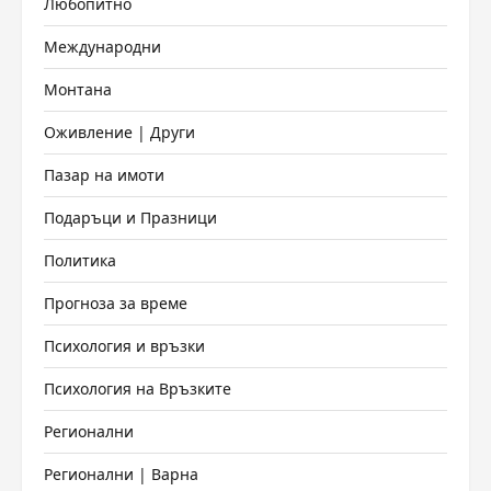
Любопитно
Международни
Монтана
Оживление | Други
Пазар на имоти
Подаръци и Празници
Политика
Прогноза за време
Психология и връзки
Психология на Връзките
Регионални
Регионални | Варна