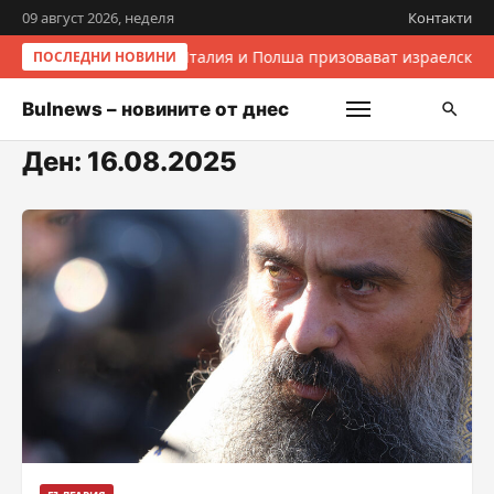
09 август 2026, неделя
Контакти
Италия и Полша призовават израелските
ПОСЛЕДНИ НОВИНИ
Bulnews – новините от днес
Ден:
16.08.2025