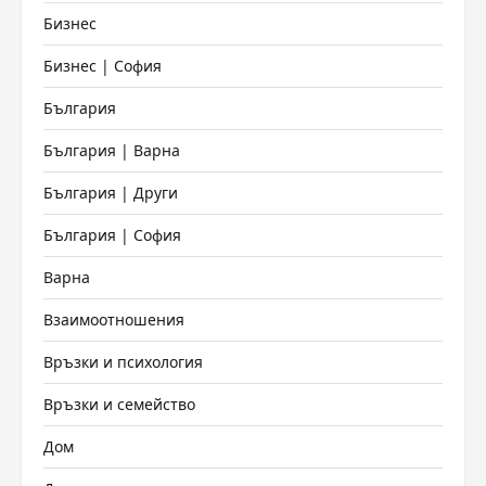
Бизнес
Бизнес | София
България
България | Варна
България | Други
България | София
Варна
Взаимоотношения
Връзки и психология
Връзки и семейство
Дом