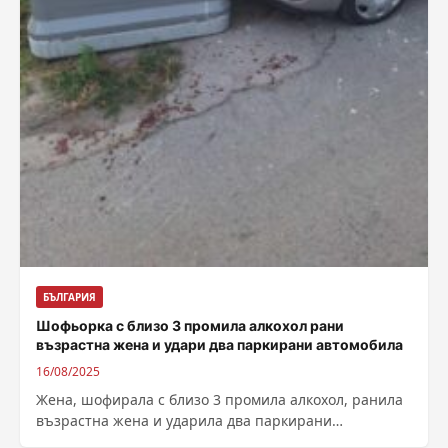
БЪЛГАРИЯ
Шофьорка с близо 3 промила алкохол рани
възрастна жена и удари два паркирани автомобила
16/08/2025
Жена, шофирала с близо 3 промила алкохол, ранила
възрастна жена и ударила два паркирани
автомобила в пернишкия квартал „Църква“,