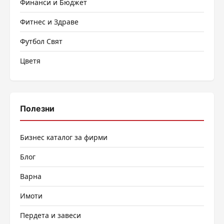
Финанси и Бюджет
Фитнес и Здраве
Футбол Свят
Цветя
Полезни
Бизнес каталог за фирми
Блог
Варна
Имоти
Пердета и завеси