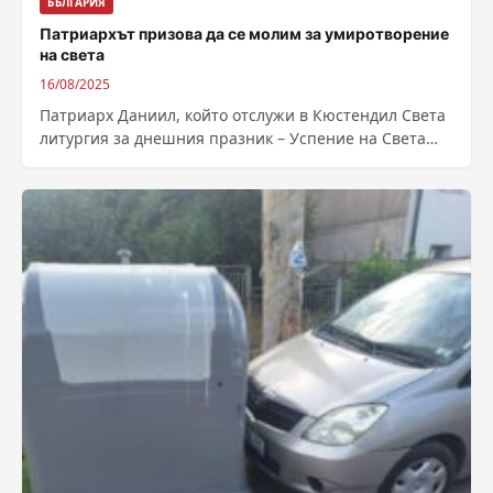
БЪЛГАРИЯ
Патриархът призова да се молим за умиротворение
на света
16/08/2025
Патриарх Даниил, който отслужи в Кюстендил Света
литургия за днешния празник – Успение на Света
Богородица, отправи призив за мир...