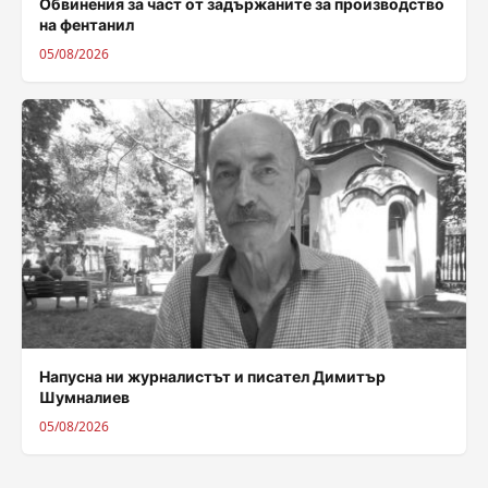
Обвинения за част от задържаните за производство
на фентанил
05/08/2026
Напусна ни журналистът и писател Димитър
Шумналиев
05/08/2026