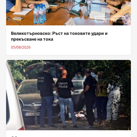
Великотърновско: Ръст на токовите удари и
прекъсване на тока
05/08/2026