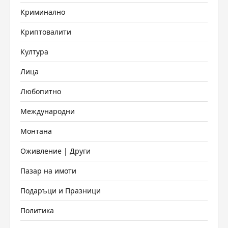
Криминално
Криптовалити
Култура
Лица
Любопитно
Международни
Монтана
Оживление | Други
Пазар на имоти
Подаръци и Празници
Политика