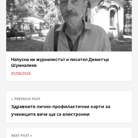
Напусна ни журналистът и писател Димитър
Шумналиев
05/08/2026
« PREVIOUS POST
Здравните лично-профилактични карти за
учениците вече ще са електронни
NEXT POST »