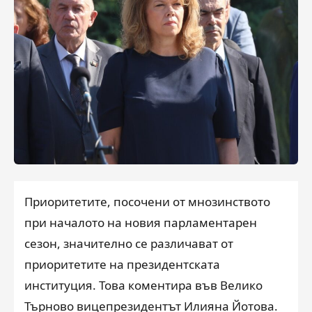
Приоритетите, посочени от мнозинството
при началото на новия парламентарен
сезон, значително се различават от
приоритетите на президентската
институция. Това коментира във Велико
Търново вицепрезидентът Илияна Йотова.