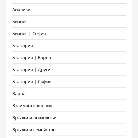
Анализи
Бизнес
Бизнес | София
България
България | Варна
България | Други
България | София
Варна
Взаимоотношения
Връзки и психология
Връзки и семейство