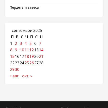
Пердета и завеси
септември 2025
П
В
С
Ч
П
С
Н
1
2
3
4
5
6
7
8
9
10
11
12
13
14
15
16
17
18
19
20
21
22
23
24
25
26
27
28
29
30
« авг.
окт. »