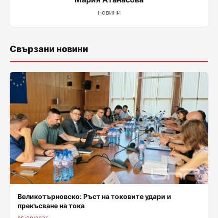
новини
Свързани новини
Великотърновско: Ръст на токовите удари и
прекъсване на тока