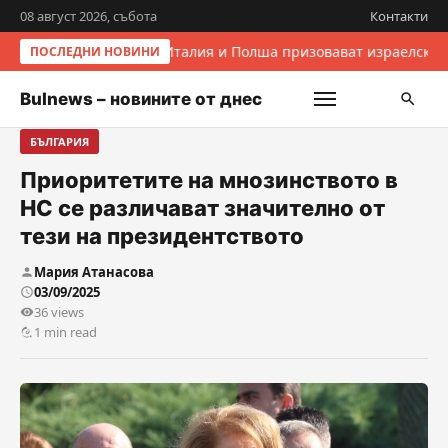
08 август 2026, събота
Контакти
Италия и Полша призовават израелскит
ПОСЛЕДНИ НОВИНИ
Bulnews – новините от днес
БЪЛГАРИЯ
Приоритетите на мнозинството в
НС се различават значително от
тези на президентството
Мария Атанасова
03/09/2025
36 views
1 min read