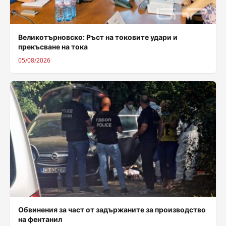
Великотърновско: Ръст на токовите удари и
прекъсване на тока
05/08/2026
Обвинения за част от задържаните за производство
на фентанил