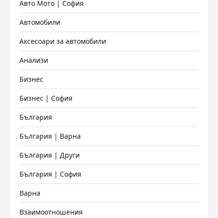
Авто Мото | София
Автомобили
Аксесоари за автомобили
Анализи
Бизнес
Бизнес | София
България
България | Варна
България | Други
България | София
Варна
Взаимоотношения