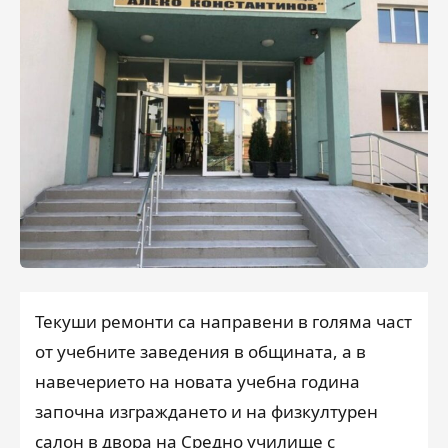
Текуши ремонти са направени в голяма част
от учебните заведения в общината, а в
навечерието на новата учебна година
започна изграждането и на физкултурен
салон в двора на Средно училище с