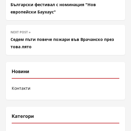
Български фестивал с номинация "Нов
европейски Баухаус"
NEXT POST »
Седем пъти повече пожари във Врачанско през
това лято
Новини
Контакти
Категори