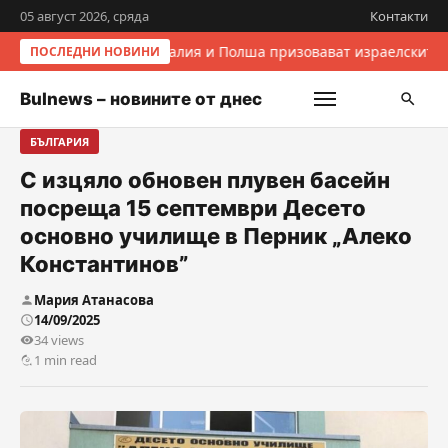
05 август 2026, сряда
Контакти
Италия и Полша призовават израелските 
ПОСЛЕДНИ НОВИНИ
Bulnews – новините от днес
БЪЛГАРИЯ
С изцяло обновен плувен басейн
посреща 15 септември Десето
основно училище в Перник „Алеко
Константинов”
Мария Атанасова
14/09/2025
34 views
1 min read