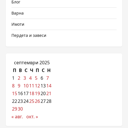
Блог
Варна
Имоти
Пердета и завеси
септември 2025
П
В
С
Ч
П
С
Н
1
2
3
4
5
6
7
8
9
10
11
12
13
14
15
16
17
18
19
20
21
22
23
24
25
26
27
28
29
30
« авг.
окт. »