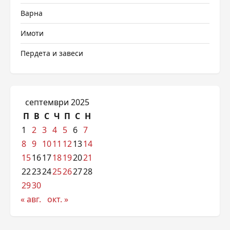
Варна
Имоти
Пердета и завеси
септември 2025
П
В
С
Ч
П
С
Н
1
2
3
4
5
6
7
8
9
10
11
12
13
14
15
16
17
18
19
20
21
22
23
24
25
26
27
28
29
30
« авг.
окт. »