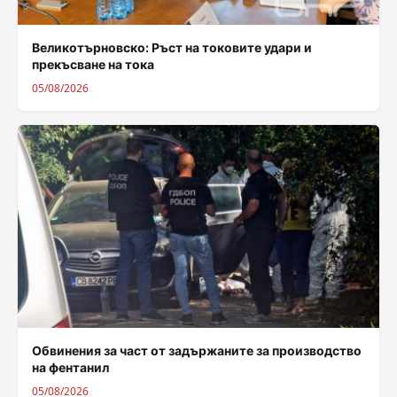
Великотърновско: Ръст на токовите удари и
прекъсване на тока
05/08/2026
Обвинения за част от задържаните за производство
на фентанил
05/08/2026