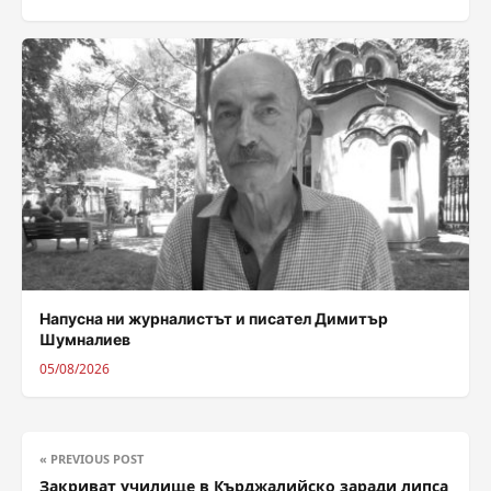
Напусна ни журналистът и писател Димитър
Шумналиев
05/08/2026
« PREVIOUS POST
Закриват училище в Кърджалийско заради липса