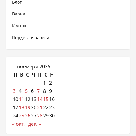
Блог
Варна
Имоти
Пердета и завеси
ноември 2025
П
В
С
Ч
П
С
Н
1
2
3
4
5
6
7
8
9
10
11
12
13
14
15
16
17
18
19
20
21
22
23
24
25
26
27
28
29
30
« окт.
дек. »