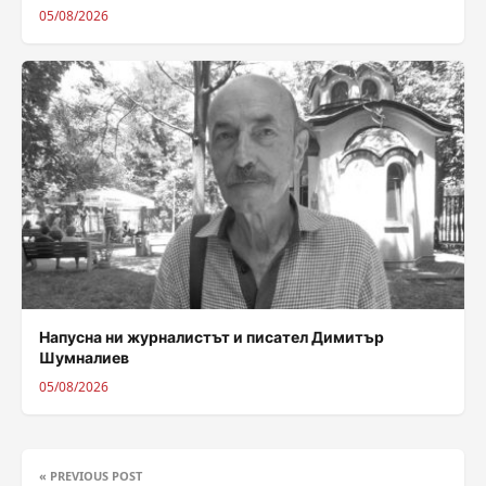
05/08/2026
Напусна ни журналистът и писател Димитър
Шумналиев
05/08/2026
« PREVIOUS POST