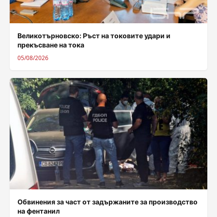
Великотърновско: Ръст на токовите удари и
прекъсване на тока
05/08/2026
Обвинения за част от задържаните за производство
на фентанил