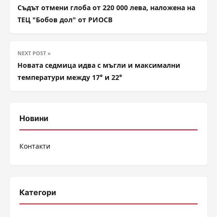
Съдът отмени глоба от 220 000 лева, наложена на
ТЕЦ "Бобов дол" от РИОСВ
NEXT POST »
Новата седмица идва с мъгли и максимални
температури между 17° и 22°
Новини
Контакти
Категори