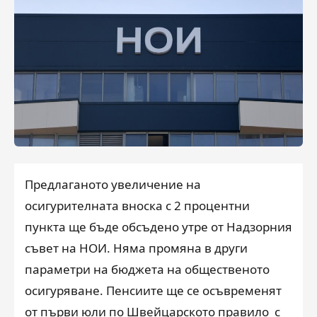
Предлаганото увеличение на
осигурителната вноска с 2 процентни
пункта ще бъде обсъдено утре от Надзорния
съвет на НОИ. Няма промяна в други
параметри на бюджета на общественото
осигуряване. Пенсиите ще се осъвременят
от първи юли по Швейцарското правило с