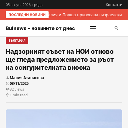
05 август 2026, сряда
Контакти
Италия и Полша призовават израелските 
ПОСЛЕДНИ НОВИНИ
Bulnews – новините от днес
БЪЛГАРИЯ
Надзорният съвет на НОИ отново
ще гледа предложението за ръст
на осигурителната вноска
Мария Атанасова
03/11/2025
32 views
1 min read