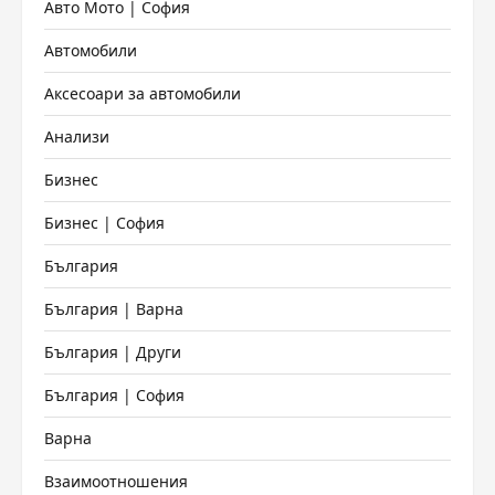
Авто Мото | София
Автомобили
Аксесоари за автомобили
Анализи
Бизнес
Бизнес | София
България
България | Варна
България | Други
България | София
Варна
Взаимоотношения