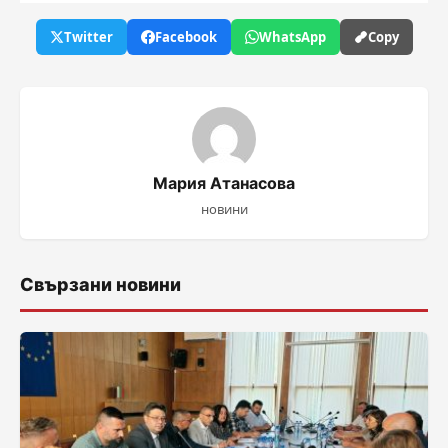
Twitter
Facebook
WhatsApp
Copy
Мария Атанасова
новини
Свързани новини