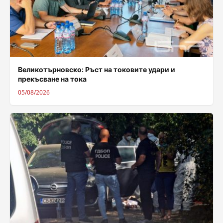
Великотърновско: Ръст на токовите удари и
прекъсване на тока
05/08/2026