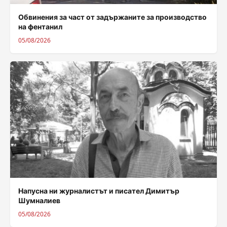
Обвинения за част от задържаните за производство
на фентанил
05/08/2026
Напусна ни журналистът и писател Димитър
Шумналиев
05/08/2026