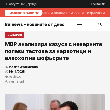
05 август 2026, сряда
Контакти
Италия и Полша призовават израелските 
ПОСЛЕДНИ НОВИНИ
Bulnews – новините от днес
БЪЛГАРИЯ
МВР анализира казуса с неверните
полеви тестове за наркотици и
алкохол на шофьорите
Мария Атанасова
14/11/2025
35 views
1 min read