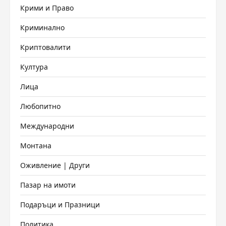
Крими и Право
Криминално
Криптовалити
Култура
Лица
Любопитно
Международни
Монтана
Оживление | Други
Пазар на имоти
Подаръци и Празници
Политика