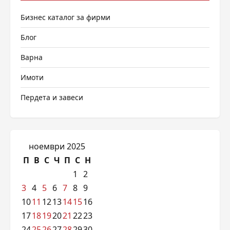
Бизнес каталог за фирми
Блог
Варна
Имоти
Пердета и завеси
ноември 2025
П
В
С
Ч
П
С
Н
1
2
3
4
5
6
7
8
9
10
11
12
13
14
15
16
17
18
19
20
21
22
23
24
25
26
27
28
29
30