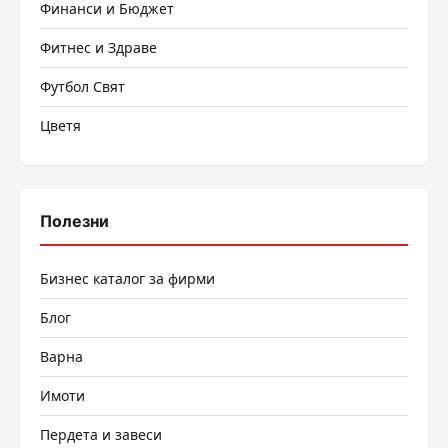
Финанси и Бюджет
Фитнес и Здраве
Футбол Свят
Цветя
Полезни
Бизнес каталог за фирми
Блог
Варна
Имоти
Пердета и завеси