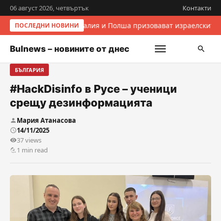
06 август 2026, четвъртък
Контакти
Италия и Полша призовават израелските 
ПОСЛЕДНИ НОВИНИ
Bulnews – новините от днес
БЪЛГАРИЯ
#HackDisinfo в Русе – ученици
срещу дезинформацията
Мария Атанасова
14/11/2025
37 views
1 min read