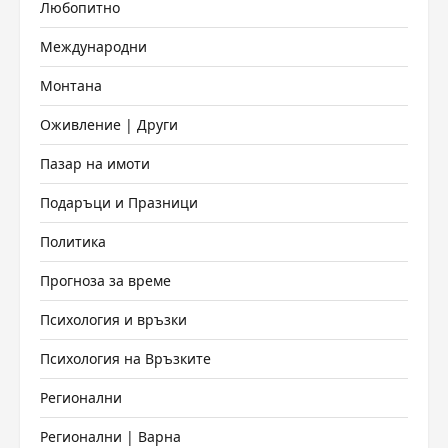
Любопитно
Международни
Монтана
Оживление | Други
Пазар на имоти
Подаръци и Празници
Политика
Прогноза за време
Психология и връзки
Психология на Връзките
Регионални
Регионални | Варна