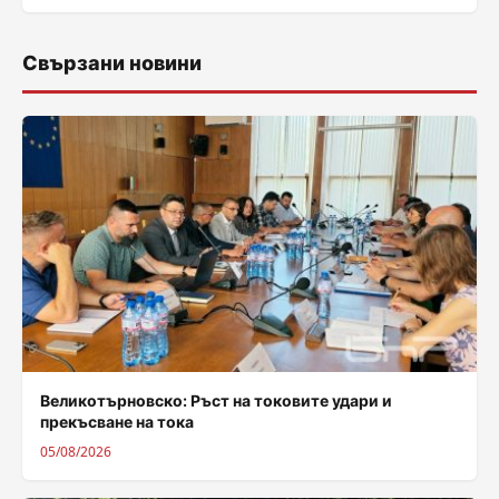
Свързани новини
Великотърновско: Ръст на токовите удари и
прекъсване на тока
05/08/2026