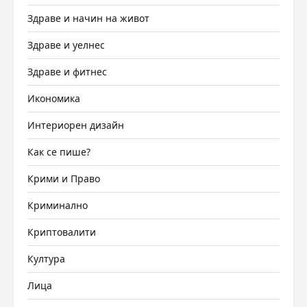
Здраве и начин на живот
Здраве и уелнес
Здраве и фитнес
Икономика
Интериорен дизайн
Как се пише?
Крими и Право
Криминално
Криптовалити
Култура
Лица