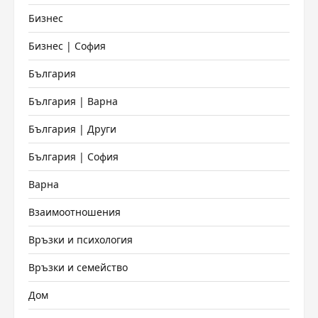
Бизнес
Бизнес | София
България
България | Варна
България | Други
България | София
Варна
Взаимоотношения
Връзки и психология
Връзки и семейство
Дом