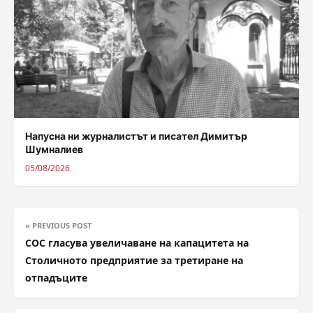
Напусна ни журналистът и писател Димитър
Шумналиев
05/08/2026
« PREVIOUS POST
СОС гласува увеличаване на капацитета на
Столичното предприятие за третиране на
отпадъците