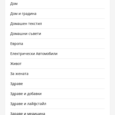
Дом
Дом и градина
Домашен текстил
Домашни съвети
Европа
Електрически Автомобили
Живот
За жената
Здраве
Здраве и добавки
Здраве и лайфстайл
Здраве и медицина