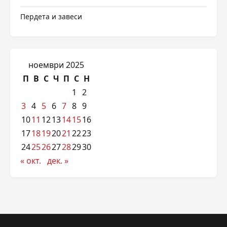
Пердета и завеси
ноември 2025
П
В
С
Ч
П
С
Н
1
2
3
4
5
6
7
8
9
10
11
12
13
14
15
16
17
18
19
20
21
22
23
24
25
26
27
28
29
30
« окт.
дек. »