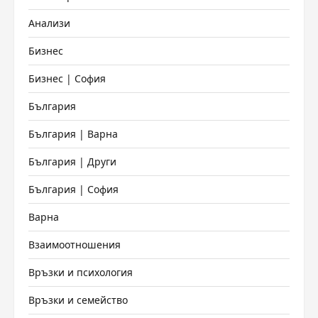
Анализи
Бизнес
Бизнес | София
България
България | Варна
България | Други
България | София
Варна
Взаимоотношения
Връзки и психология
Връзки и семейство