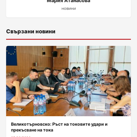
Мария Атанасова
новини
Свързани новини
Великотърновско: Ръст на токовите удари и
прекъсване на тока