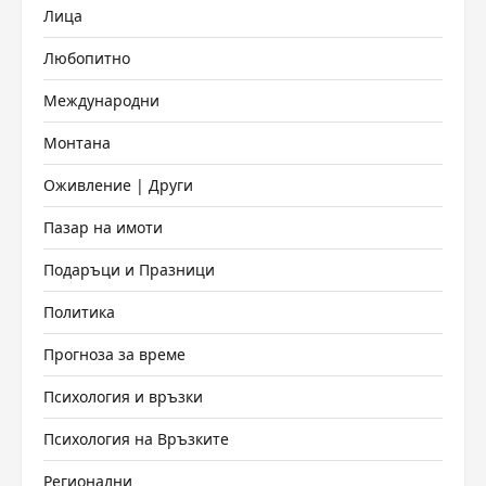
Лица
Любопитно
Международни
Монтана
Оживление | Други
Пазар на имоти
Подаръци и Празници
Политика
Прогноза за време
Психология и връзки
Психология на Връзките
Регионални