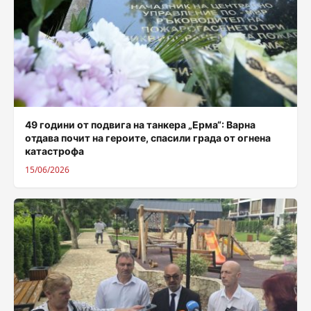
49 години от подвига на танкера „Ерма“: Варна
отдава почит на героите, спасили града от огнена
катастрофа
15/06/2026