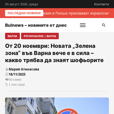
05 август 2026, сряда
Контакти
Италия и Полша призовават израелските 
ПОСЛЕДНИ НОВИНИ
Bulnews – новините от днес
ВАРНА
РЕГИОНАЛНИ | ВАРНА
От 20 ноември: Новата „Зелена
зона“ във Варна вече е в сила –
какво трябва да знаят шофьорите
Мария Атанасова
18/11/2025
50 views
1 min read