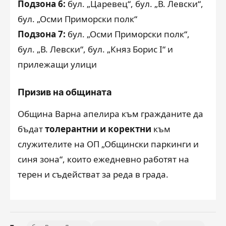
Подзона 6:
бул. „Царевец“, бул. „В. Левски“,
бул. „Осми Приморски полк“
Подзона 7:
бул. „Осми Приморски полк“,
бул. „В. Левски“, бул. „Княз Борис I“ и
прилежащи улици
Призив на общината
Община Варна апелира към гражданите да
бъдат
толерантни и коректни
към
служителите на ОП „Общински паркинги и
синя зона“, които ежедневно работят на
терен и съдействат за реда в града.