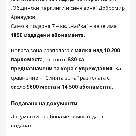
„Общински паркинги и синя зона“ Добромир
Арнаудов.
Само в подзона 7 – кв. „Чайка“ – вече има
1850 издадени абонамента
.
Новата зона разполага с
малко над 10 200
паркоместа
, от които
580 са
предназначени за хора с увреждания
. За
сравнение – „Синята зона“ разполага с
около
9600 места
и
14 500 абонамента
.
Подаване на документи
Документи за абонамент могат да се
подават: