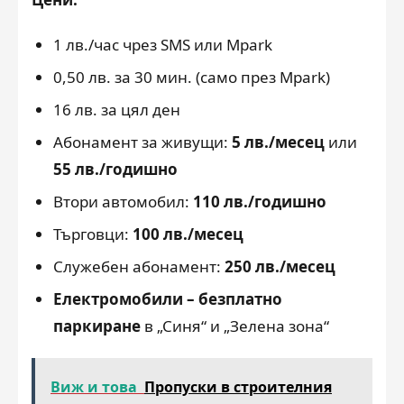
1 лв./час чрез SMS или Mpark
0,50 лв. за 30 мин. (само през Mpark)
16 лв. за цял ден
Абонамент за живущи:
5 лв./месец
или
55 лв./годишно
Втори автомобил:
110 лв./годишно
Търговци:
100 лв./месец
Служебен абонамент:
250 лв./месец
Електромобили – безплатно
паркиране
в „Синя“ и „Зелена зона“
Виж и това
Пропуски в строителния