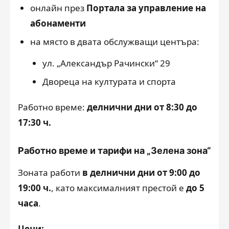
онлайн през
Портала за управление на
абонаменти
на място в двата обслужващи центъра:
ул. „Александър Рачински“ 29
Двореца на културата и спорта
Работно време:
делнични дни от 8:30 до
17:30 ч.
Работно време и тарифи на „Зелена зона“
Зоната работи
в делнични дни от 9:00 до
19:00 ч.
, като максималният престой е
до 5
часа
.
Цени: