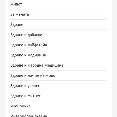
Живот
За жената
Здраве
Здраве и добавки
Здраве и лайфстайл
Здраве и медицина
Здраве и Народна Медицина
Здраве и начин на живот
Здраве и уелнес
Здраве и фитнес
Икономика
Интериорен дизайн