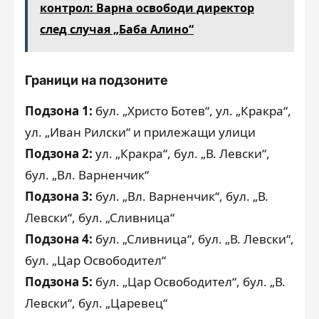
контрол: Варна освободи директор
след случая „Баба Алино“
Граници на подзоните
Подзона 1:
бул. „Христо Ботев“, ул. „Кракра“,
ул. „Иван Рилски“ и прилежащи улици
Подзона 2:
ул. „Кракра“, бул. „В. Левски“,
бул. „Вл. Варненчик“
Подзона 3:
бул. „Вл. Варненчик“, бул. „В.
Левски“, бул. „Сливница“
Подзона 4:
бул. „Сливница“, бул. „В. Левски“,
бул. „Цар Освободител“
Подзона 5:
бул. „Цар Освободител“, бул. „В.
Левски“, бул. „Царевец“