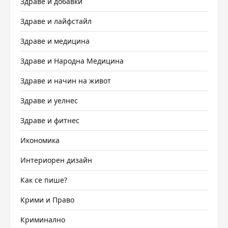
Здраве и добавки
Здраве и лайфстайл
Здраве и медицина
Здраве и Народна Медицина
Здраве и начин на живот
Здраве и уелнес
Здраве и фитнес
Икономика
Интериорен дизайн
Как се пише?
Крими и Право
Криминално