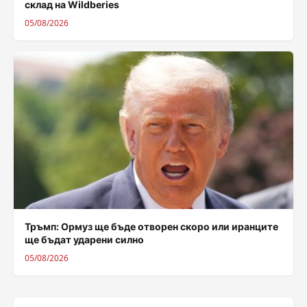
склад на Wildberies
05/08/2026
Тръмп: Ормуз ще бъде отворен скоро или иранците
ще бъдат ударени силно
05/08/2026