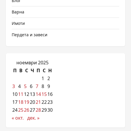
Блог
Варна
Имоти
Пердета и завеси
ноември 2025
П
В
С
Ч
П
С
Н
1
2
3
4
5
6
7
8
9
10
11
12
13
14
15
16
17
18
19
20
21
22
23
24
25
26
27
28
29
30
« окт.
дек. »