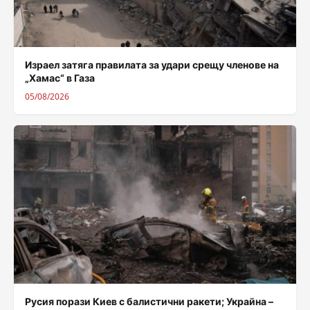
Израел затяга правилата за удари срещу членове на
„Хамас“ в Газа
05/08/2026
Русия порази Киев с балистични ракети; Украйна –