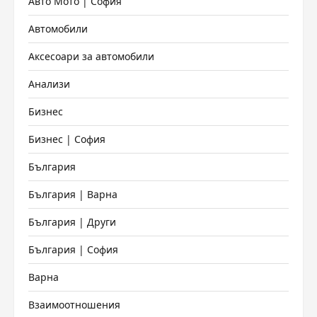
Авто Мото | София
Автомобили
Аксесоари за автомобили
Анализи
Бизнес
Бизнес | София
България
България | Варна
България | Други
България | София
Варна
Взаимоотношения