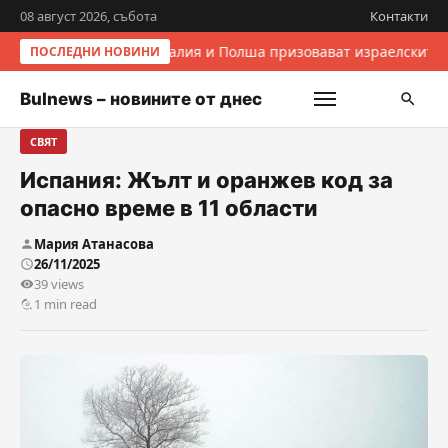
08 август 2026, събота
Контакти
Италия и Полша призовават израелските 
ПОСЛЕДНИ НОВИНИ
Bulnews – новините от днес
СВЯТ
Испания: Жълт и оранжев код за
опасно време в 11 области
Мария Атанасова
26/11/2025
39 views
1 min read