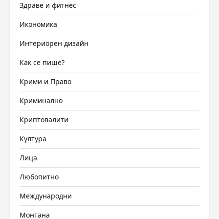
Здраве и фитнес
Икономика
Интериорен дизайн
Как се пише?
Крими и Право
Криминално
Криптовалити
Култура
Лица
Любопитно
Международни
Монтана