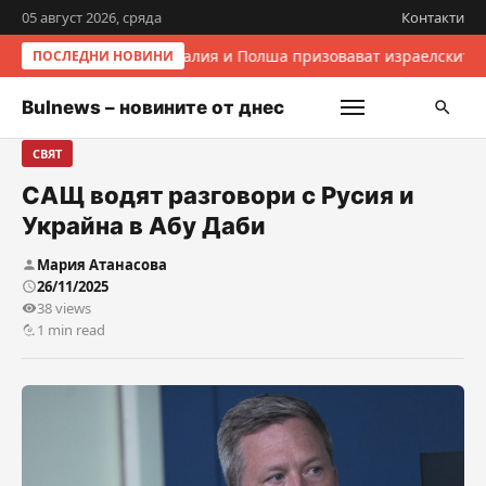
05 август 2026, сряда
Контакти
Италия и Полша призовават израелските 
ПОСЛЕДНИ НОВИНИ
Bulnews – новините от днес
СВЯТ
САЩ водят разговори с Русия и
Украйна в Абу Даби
Мария Атанасова
26/11/2025
38 views
1 min read