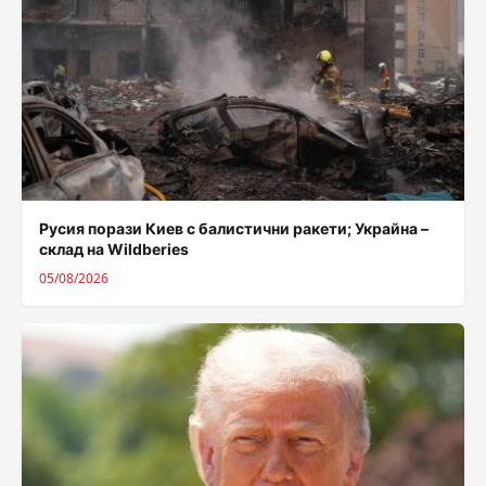
Русия порази Киев с балистични ракети; Украйна –
склад на Wildberies
05/08/2026