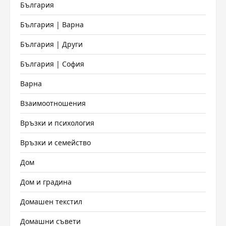
България
България | Варна
България | Други
България | София
Варна
Взаимоотношения
Връзки и психология
Връзки и семейство
Дом
Дом и градина
Домашен текстил
Домашни съвети