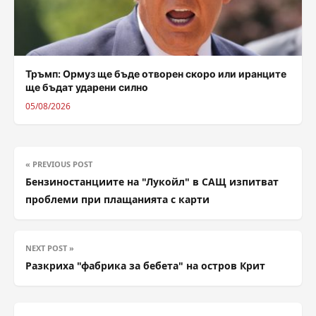
Тръмп: Ормуз ще бъде отворен скоро или иранците
ще бъдат ударени силно
05/08/2026
« PREVIOUS POST
Бензиностанциите на "Лукойл" в САЩ изпитват
проблеми при плащанията с карти
NEXT POST »
Разкриха "фабрика за бебета" на остров Крит