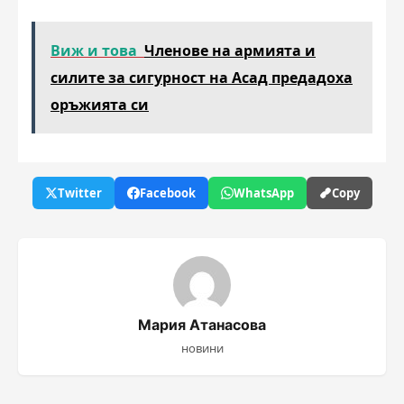
Виж и това
Членове на армията и
силите за сигурност на Асад предадоха
оръжията си
Twitter
Facebook
WhatsApp
Copy
Мария Атанасова
новини